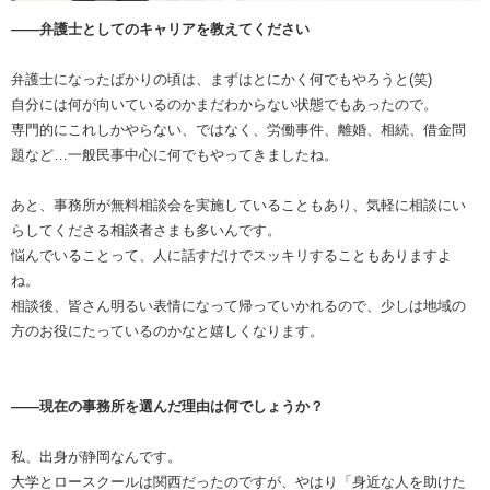
――弁護士としてのキャリアを教えてください
弁護士になったばかりの頃は、まずはとにかく何でもやろうと(笑)
自分には何が向いているのかまだわからない状態でもあったので。
専門的にこれしかやらない、ではなく、労働事件、離婚、相続、借金問
題など…一般民事中心に何でもやってきましたね。
あと、事務所が無料相談会を実施していることもあり、気軽に相談にい
らしてくださる相談者さまも多いんです。
悩んでいることって、人に話すだけでスッキリすることもありますよ
ね。
相談後、皆さん明るい表情になって帰っていかれるので、少しは地域の
方のお役にたっているのかなと嬉しくなります。
――現在の事務所を選んだ理由は何でしょうか？
私、出身が静岡なんです。
大学とロースクールは関西だったのですが、やはり「身近な人を助けた