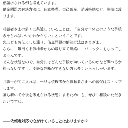
然請求される例も増えています。
借金問題の解決方法は、任意整理、自己破産、消滅時効など、多岐に渡
ります。
相談者さまの多くに共通していることは、「自分が一体どのような手続
きをとればいいかわからない」ということです。
先ほどもお伝えした通り、借金問題の解決方法はさまざま。
さらに、毎日くる債権者からの取り立て連絡に、パニックにもなってし
まうんです。
そんな状態なので、自分にはどんな手段が向いているのかなど調べる余
裕もないですし、冷静な判断ができない方も多くいらっしゃいます。
弁護士が間に入れば、一旦は債権者から依頼者さまへの督促はストップ
します。
落ち着いて今後を考えられる状態にするためにも、ぜひご相談いただき
たいですね。
――依頼者対応で心がけていることはありますか？