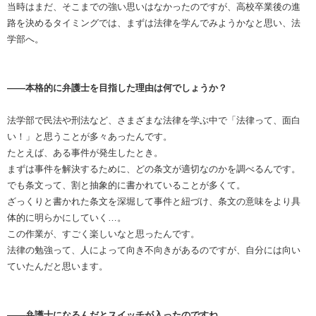
当時はまだ、そこまでの強い思いはなかったのですが、高校卒業後の進
路を決めるタイミングでは、まずは法律を学んでみようかなと思い、法
学部へ。
――本格的に弁護士を目指した理由は何でしょうか？
法学部で民法や刑法など、さまざまな法律を学ぶ中で「法律って、面白
い！」と思うことが多々あったんです。
たとえば、ある事件が発生したとき。
まずは事件を解決するために、どの条文が適切なのかを調べるんです。
でも条文って、割と抽象的に書かれていることが多くて。
ざっくりと書かれた条文を深堀して事件と紐づけ、条文の意味をより具
体的に明らかにしていく…。
この作業が、すごく楽しいなと思ったんです。
法律の勉強って、人によって向き不向きがあるのですが、自分には向い
ていたんだと思います。
――弁護士になるんだとスイッチが入ったのですね。