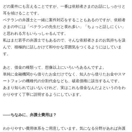
どの案件にも言えることですが、一番は依頼者さまのお話にしっかりと
耳を傾けることです。
ベテランの弁護士と一緒に案件対応をすることもあるのですが、依頼者
さまの中には「ベテランの先生だと畏れ多い」「ちょっと話しにくい」
と思われる方もいらっしゃるんです。
私はまだ若手の弁護士でもあるので、そんな依頼者さまのお気持ちを汲
んで、積極的に話しかけて和やかな雰囲気をつくるようにはしていま
す。
あと、借金の種類って、想像以上にいろいろあるんですよ。
単純に金融機関から借りたお金だけでなく、知人から借りたお金やスマ
ートフォンの機種代の分割代金なども、破産債権に該当するんです。
あまり知られてはいないけれど、実はこれも借金なんだよというのをわ
かりやすく丁寧に説明するようにしています。
――ちなみに、弁護士費用は？
わかりやすい費用体系をご用意しています。気になる分野があれば弁護