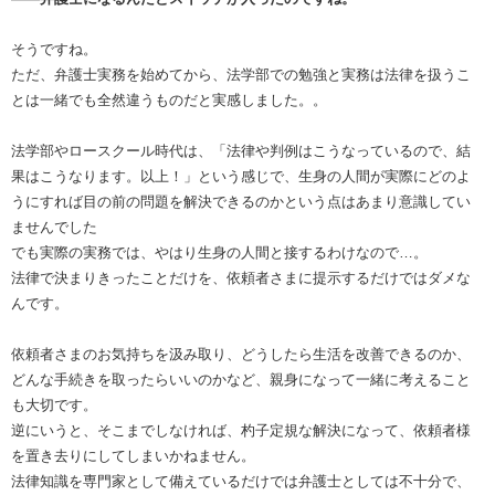
そうですね。
ただ、弁護士実務を始めてから、法学部での勉強と実務は法律を扱うこ
とは一緒でも全然違うものだと実感しました。。
法学部やロースクール時代は、「法律や判例はこうなっているので、結
果はこうなります。以上！」という感じで、生身の人間が実際にどのよ
うにすれば目の前の問題を解決できるのかという点はあまり意識してい
ませんでした
でも実際の実務では、やはり生身の人間と接するわけなので…。
法律で決まりきったことだけを、依頼者さまに提示するだけではダメな
んです。
依頼者さまのお気持ちを汲み取り、どうしたら生活を改善できるのか、
どんな手続きを取ったらいいのかなど、親身になって一緒に考えること
も大切です。
逆にいうと、そこまでしなければ、杓子定規な解決になって、依頼者様
を置き去りにしてしまいかねません。
法律知識を専門家として備えているだけでは弁護士としては不十分で、