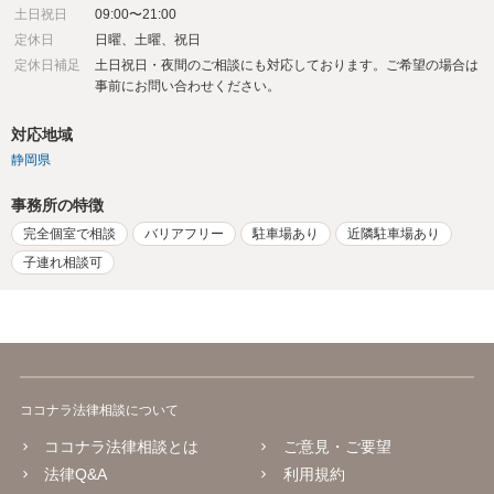
土日祝日
09:00〜21:00
定休日
日曜、土曜、祝日
定休日補足
土日祝日・夜間のご相談にも対応しております。ご希望の場合は
事前にお問い合わせください。
対応地域
静岡県
事務所の特徴
完全個室で相談
バリアフリー
駐車場あり
近隣駐車場あり
子連れ相談可
ココナラ法律相談について
ココナラ法律相談とは
ご意見・ご要望
法律Q&A
利用規約