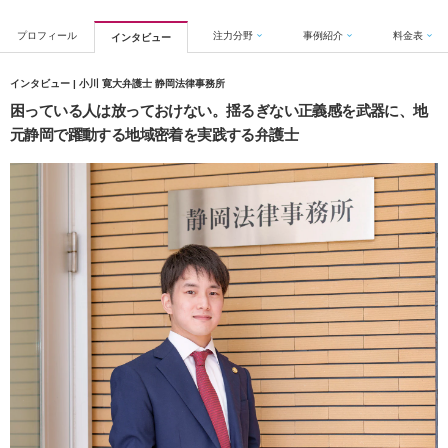
プロフィール
注力分野
事例紹介
料金表
インタビュー
インタビュー | 小川 寛大弁護士 静岡法律事務所
困っている人は放っておけない。揺るぎない正義感を武器に、地
元静岡で躍動する地域密着を実践する弁護士