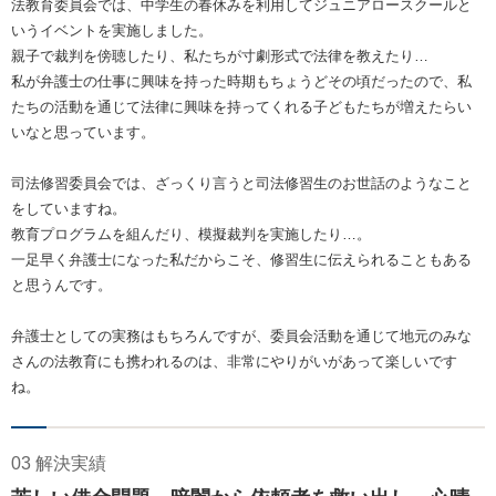
法教育委員会では、中学生の春休みを利用してジュニアロースクールと
いうイベントを実施しました。
親子で裁判を傍聴したり、私たちが寸劇形式で法律を教えたり…
私が弁護士の仕事に興味を持った時期もちょうどその頃だったので、私
たちの活動を通じて法律に興味を持ってくれる子どもたちが増えたらい
いなと思っています。
司法修習委員会では、ざっくり言うと司法修習生のお世話のようなこと
をしていますね。
教育プログラムを組んだり、模擬裁判を実施したり…。
一足早く弁護士になった私だからこそ、修習生に伝えられることもある
と思うんです。
弁護士としての実務はもちろんですが、委員会活動を通じて地元のみな
さんの法教育にも携われるのは、非常にやりがいがあって楽しいです
ね。
03 解決実績