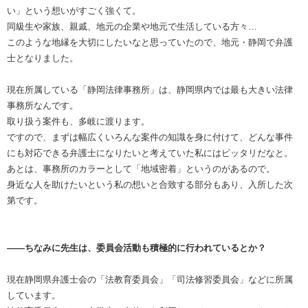
い」という想いがすごく強くて。
同級生や家族、親戚、地元の企業や地元で生活している方々…
このような地縁を大切にしたいなと思っていたので、地元・静岡で弁護
士となりました。
現在所属している「静岡法律事務所」は、静岡県内では最も大きい法律
事務所なんです。
取り扱う案件も、多岐に渡ります。
ですので、まずは幅広くいろんな案件の知識を身に付けて、どんな事件
にも対応できる弁護士になりたいと考えていた私にはピッタリだなと。
あとは、事務所のカラーとして「地域密着」というのがあるので。
身近な人を助けたいという私の想いと合致する部分もあり、入所した次
第です。
――ちなみに先生は、委員会活動も積極的に行われているとか？
現在静岡県弁護士会の「法教育委員会」「司法修習委員会」などに所属
しています。