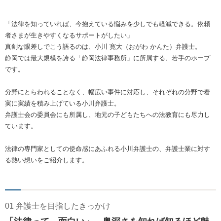
「法律を知っていれば、今抱えている悩みを少しでも軽減できる。依頼
者さまが生きやすくなるサポートがしたい」
真剣な眼差しでこう語るのは、小川 寛大（おがわ かんた）弁護士。
静岡では最大規模を誇る「静岡法律事務所」に所属する、若手のホープ
です。
分野にとらわれることなく、幅広い事件に対応し、それぞれの分野で着
実に実績を積み上げている小川弁護士。
弁護士会の委員会にも所属し、地元の子どもたちへの法教育にも尽力し
ています。
法律の専門家としての使命感にあふれる小川弁護士の、弁護士業に対す
る熱い想いをご紹介します。
01 弁護士を目指したきっかけ