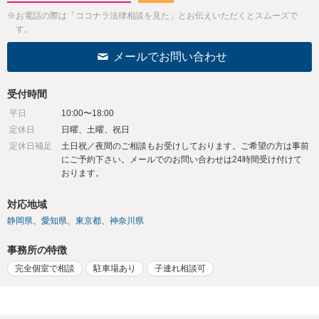
※お電話の際は「ココナラ法律相談を見た」とお伝えいただくとスムーズで
す。
メールでお問い合わせ
受付時間
平日
10:00〜18:00
定休日
日曜、土曜、祝日
定休日補足
土日祝／夜間のご相談もお受けしております。ご希望の方は事前
にご予約下さい。メールでのお問い合わせは24時間受け付けて
おります。
対応地域
静岡県
愛知県
東京都
神奈川県
事務所の特徴
完全個室で相談
駐車場あり
子連れ相談可