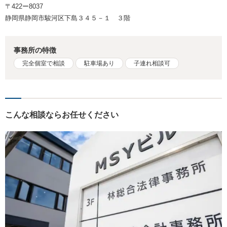
〒422ー8037
静岡県静岡市駿河区下島３４５－１ ３階
事務所の特徴
完全個室で相談
駐車場あり
子連れ相談可
こんな相談ならお任せください