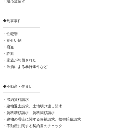
・過払金請求
◆刑事事件
━━━━━━━━━━
・性犯罪
・覚せい剤
・窃盗
・詐欺
・家族が勾留された
・飲酒による暴行事件など
◆不動産・住まい
━━━━━━━━━━
・滞納賃料請求
・建物退去請求、土地明け渡し請求
・賃料増額請求、賃料減額請求
・建物の瑕疵に関する修補請求、損害賠償請求
・不動産に関する契約書のチェック