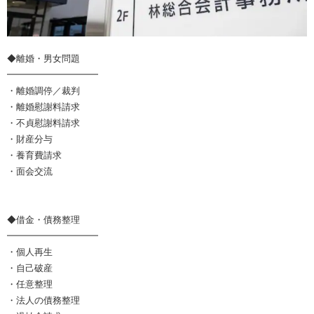
◆離婚・男女問題
━━━━━━━━━━
・離婚調停／裁判
・離婚慰謝料請求
・不貞慰謝料請求
・財産分与
・養育費請求
・面会交流
◆借金・債務整理
━━━━━━━━━━
・個人再生
・自己破産
・任意整理
・法人の債務整理