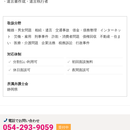
・遺言書作成・遺言執行者
取扱分野
離婚・男女問題
相続・遺言
交通事故
借金・債務整理
インターネッ
ト
労働・雇用
刑事事件
詐欺・消費者問題
債権回収
不動産・住ま
い
医療・介護問題
企業法務
税務訴訟
行政事件
対応体制
分割払い利用可
初回面談無料
休日面談可
夜間面談可
所属弁護士会
静岡県
電話でお問い合わせ
054-293-9059
受付中