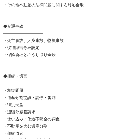
・その他不動産の法律問題に関する対応全般
◆交通事故
━━━━━━━━━━
・死亡事故、人身事故、物損事故
・後遺障害等級認定
・保険会社とのやり取り全般
◆相続・遺言
━━━━━━━━━━
・相続問題
・遺産分割協議・調停・審判
・特別受益
・遺留分減殺請求
・使い込み／使途不明金の調査
・不動産を含む遺産分割
・相続放棄