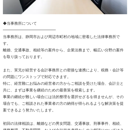
◆当事務所について
━━━━━━━━━━━━━━
当事務所は、静岡市および周辺市町村の地域に密着した法律事務所で
す。
離婚、交通事故、相続等の案件から、企業法務まで、幅広い分野の案件
を取り扱っております。
また、実兄が経営する会計事務所との密接な連携により、税務・会計等
の問題にワンストップで対応できます。
特に、経営難にお悩みの経営者の方からご相談を受けた場合、会計士と
共に、まずは事業を継続のための最善策を模索します。
事業の継続が難しい場合には法的整理を選択せざるを得ませんが、その
場合でも、ご相談された事業者の方の納得が得られるような解決策を提
案できるよう努力いたします。
初回の法律相談は、離婚などの男女問題、交通事故、刑事事件、相続、