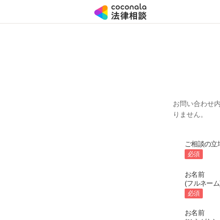
お問い合わせ
りません。
ご相談の立
必須
お名前
(フルネーム
必須
お名前