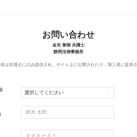
お問い合わせ
金光 誉樹 弁護士
静岡法律事務所
内容は弁護士にのみ提供され、サイト上に公開されたり、第三者に提供
場
)