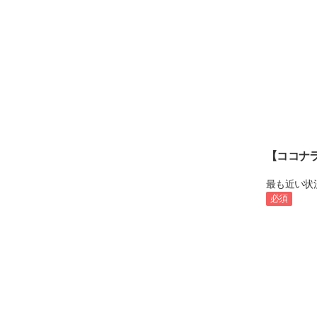
【ココナ
最も近い状
必須