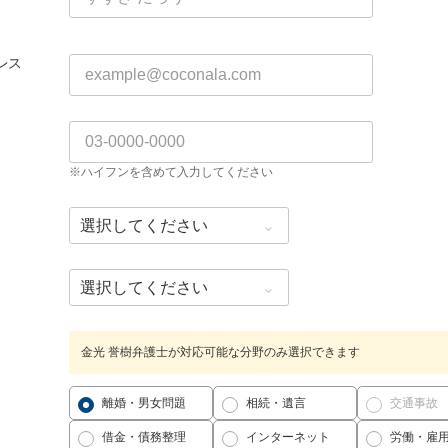
レス
※ハイフンを含めて入力してください
金光 誉樹弁護士が対応可能な分野のみ選択できます
離婚・男女問題
相続・遺言
交通事故
借金・債務整理
インターネット
労働・雇