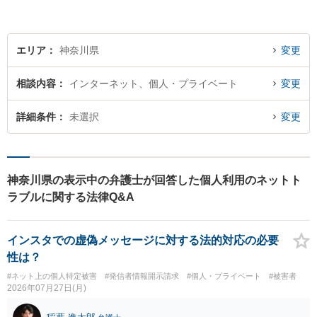
エリア
神奈川県
変更
相談内容
インターネット、個人・プライベート
変更
詳細条件
未選択
変更
神奈川県の表示中の弁護士が回答した個人利用のネットト
ラブルに関する法律Q&A
インスタでの虚偽メッセージに対する法的対応の必要
性は？
#ネット上の個人特定被害
#発信者情報開示請求
#個人・プライベート
#被害者
2026年07月27日(月)