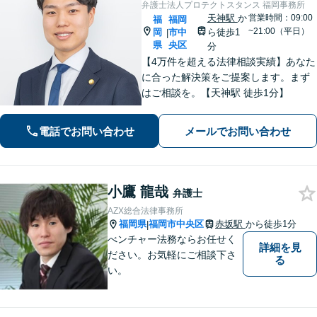
弁護士法人プロテクトスタンス 福岡事務所
天神駅
か
営業時間：09:00
福
福岡
~21:00（平日）
岡
市中
ら徒歩1
|
県
央区
分
【4万件を超える法律相談実績】あなた
に合った解決策をご提案します。まず
はご相談を。【天神駅 徒歩1分】
電話でお問い合わせ
メールでお問い合わせ
小鷹 龍哉
弁護士
AZX総合法律事務所
福岡県
福岡市中央区
赤坂駅
から徒歩1分
|
べンチャー法務ならお任せく
詳細を見
ださい。お気軽にご相談下さ
る
い。