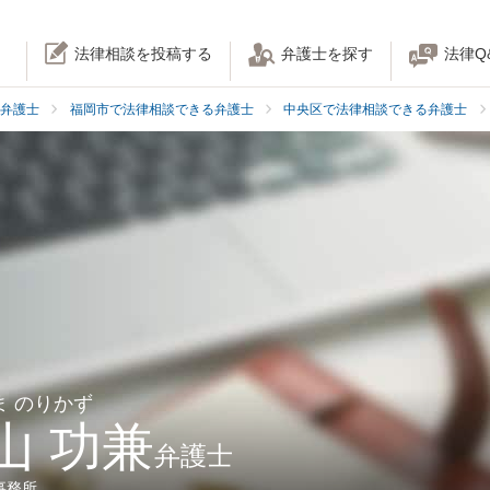
法律相談を投稿する
弁護士を探す
法律Q
弁護士
福岡市で法律相談できる弁護士
中央区で法律相談できる弁護士
ま のりかず
山 功兼
弁護士
事務所