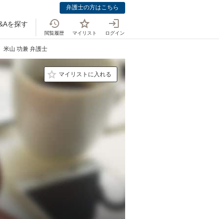
弁護士の方はこちら
&Aを探す
閲覧履歴
マイリスト
ログイン
米山 功兼 弁護士
マイリストに入れる