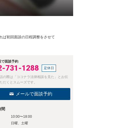
れば初回面談の日程調整をさせて
話で面談予約
2-731-1288
定休日
話の際は「ココナラ法律相談を見た」とお伝
ただくとスムーズです。
メールで面談予約
時間
10:00〜18:00
日
日曜、土曜