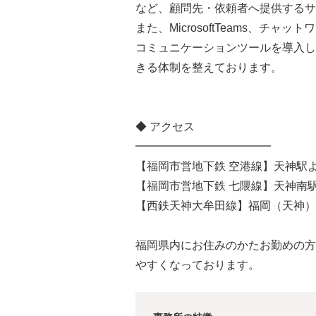
など、顧問先・依頼者へ提供するサ
また、MicrosoftTeams、チ
コミュニケーションツールを導入し
きる体制を整えております。
◆ アクセス
━━━━━━━━━━━━
【福岡市営地下鉄 空港線】天神駅
【福岡市営地下鉄 七隈線】天神南駅
【西鉄天神大牟田線】福岡（天神）
福岡県内にお住みのかたお勤めの方
やすくなっております。