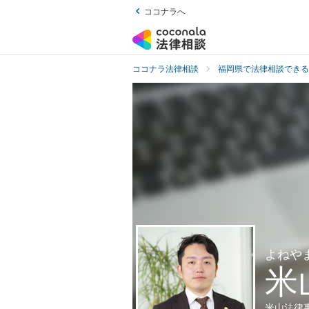
ココナラへ
ココナラ法律相談
福岡県で法律相談できる
よねや
米
米山法律