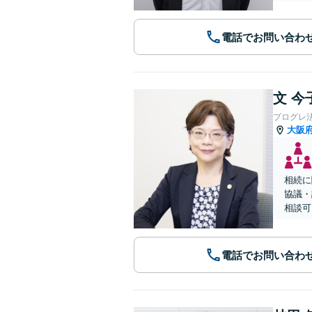
電話でお問い合わ
文 今
プログレ
大阪
相続に
協議・
相談可
電話でお問い合わ