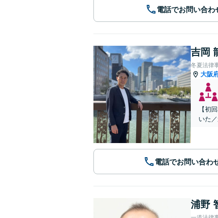
電話でお問い合わ
吉岡 
冬夏法律
大阪
【初回
いた／
電話でお問い合わ
浦野 
一道法律