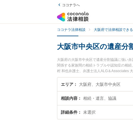
ココナラへ
ココナラ法律相談
大阪府で法律相談できる
大阪市中央区の遺産分
大阪府の大阪市中央区で遺産分割協議に強い弁
関係する家族間の相続トラブルや認知症の相続
村 和也弁護士、弁護士法人ALG＆Associ
発生した遺産分割協議のトラブルを今すぐに弁
相談できる大阪市中央区内の弁護士に相談予約
エリア
大阪府、大阪市中央区
相談内容
相続・遺言、協議
詳細条件
未選択