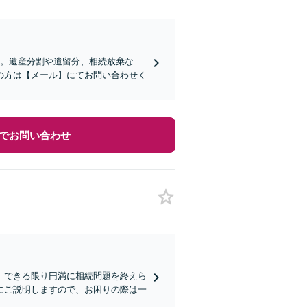
す。遺産分割や遺留分、相続放棄な
の方は【メール】にてお問い合わせく
でお問い合わせ
、できる限り円満に相続問題を終えら
にご説明しますので、お困りの際は一