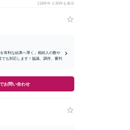
118件中 1-30件を表示
まを有利な結果へ導く」相続人の数や
案でも対応します！協議、調停、審判
でお問い合わせ