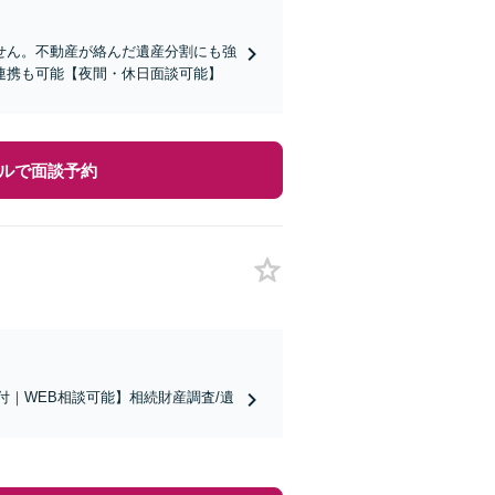
せん。不動産が絡んだ遺産分割にも強
連携も可能【夜間・休日面談可能】
ルで面談予約
付｜WEB相談可能】相続財産調査/遺