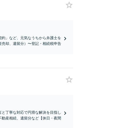
契約」など、元気なうちから弁護士を
産売却、遺留分）〜登記・相続税申告
言と丁寧な対応で円滑な解決を目指し
不動産相続、遺留分など【休日・夜間