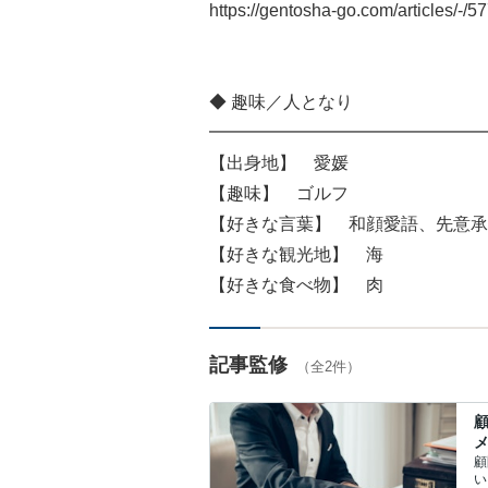
https://gentosha-go.com/articles/-/5
◆ 趣味／人となり
━━━━━━━━━━━━━━━━
【出身地】 愛媛
【趣味】 ゴルフ
【好きな言葉】 和顔愛語、先意承
【好きな観光地】 海
【好きな食べ物】 肉
記事監修
（全2件）
顧
い