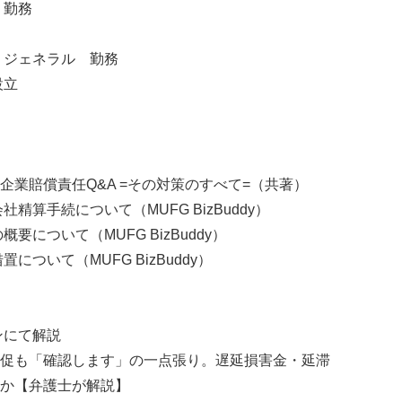
 勤務
・ジェネラル 勤務
設立
業賠償責任Q&A =その対策のすべて=（共著）
精算手続について（MUFG BizBuddy）
要について（MUFG BizBuddy）
について（MUFG BizBuddy）
ンにて解説
促も「確認します」の一点張り。遅延損害金・延滞
か【弁護士が解説】