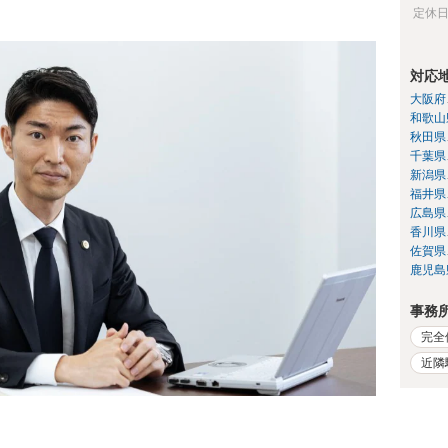
定休
対応
大阪府
和歌山
秋田県
千葉県
新潟県
福井県
広島県
香川県
佐賀県
鹿児島
事務
完全
近隣