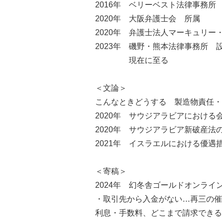
2016年 ベリーベスト法律事務所
2020年 大阪弁護士会 所属
2020年 弁護士法人マーキュリー
2023年 磯野・熊本法律事務所 
現在に至る
＜文論＞
こんなときどうする 製造物責任・企
2020年 サウジアラビアにおける会社
2020年 サウジアラビア新破産法の概
2021年 イスラエルにおける優遇措置
＜寄稿＞
2024年 幻冬舎ゴールドオンライ
・取引先から入金がない…再三の催
利息・手数料、どこまで請求できる