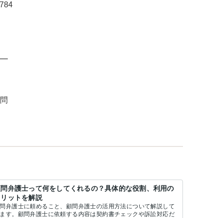
7784
━
問
顧問弁護士って何をしてくれるの？具体的な役割、利用の
メリットを解説
問弁護士に頼めること、顧問弁護士の活用方法について解説して
ます。顧問弁護士に依頼する内容は契約書チェックや訴訟対応だ