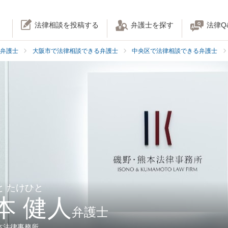
法律相談を投稿する
弁護士を探す
法律Q
弁護士
大阪市で法律相談できる弁護士
中央区で法律相談できる弁護士
と たけひと
本 健人
弁護士
本法律事務所