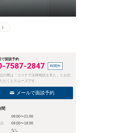
ット
話で面談予約
0-7587-2847
時間外
話の際は「ココナラ法律相談を見た」とお伝
ただくとスムーズです。
メールで面談予約
時間
09:00〜21:00
祝日
09:00〜18:00
日
なし