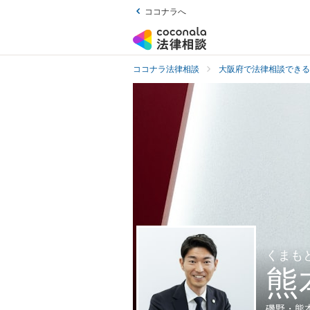
ココナラへ
ココナラ法律相談
大阪府で法律相談できる
くまも
熊
磯野・熊