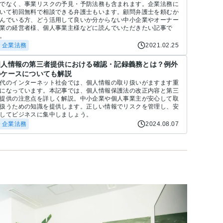
でなく、事業リスクの予見・予防法務も含まれます。企業法務に
いて初回無料で相談できる弁護士もいます。顧問弁護士を頼むか
んでいる方、どう活用して良いか分からない中小企業やオーナー
業の経営者様、個人事業主様などに読んでいただきたい記事で
。
＃企業法務
2021.02.25
個人情報の第三者提供における確認・記録義務とは？例外
のケースについても解説
代のインターネット社会では、個人情報の取り扱いがますます重
になっています。本記事では、個人情報保護法の改正内容と第三
提供の注意点を詳しく解説。中小企業や個人事業主が安心して取
扱うための知識を提供します。正しい情報でリスクを管理し、安
してビジネスに集中しましょう。
＃企業法務
2024.08.07