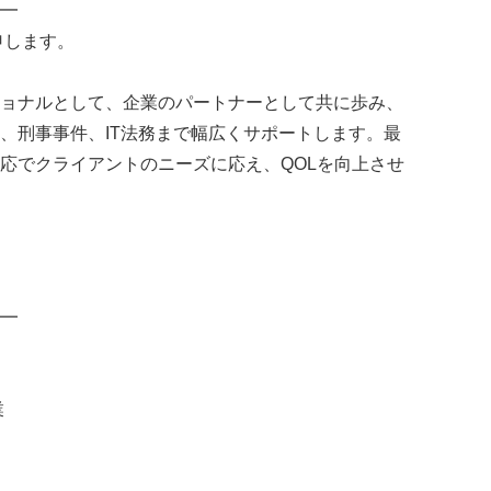
━
申します。
ョナルとして、企業のパートナーとして共に歩み、
、刑事事件、IT法務まで幅広くサポートします。最
応でクライアントのニーズに応え、QOLを向上させ
━
業