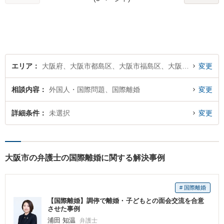
エリア
大阪府、大阪市都島区、大阪市福島区、大阪市此花区、大阪市西区、大阪市港区、大阪市大正区、大阪市天王寺区、大阪市浪速区、大阪市西淀川区、大阪市東淀川区、大阪市東成区、大阪市生野区、大阪市旭区、大阪市城東区、大阪市阿倍野区、大阪市住吉区、大阪市東住吉区、大阪市西成区、大阪市淀川区、大阪市鶴見区、大阪市住之江区、大阪市平野区、大阪市北区、大阪市中央区
変更
相談内容
外国人・国際問題、国際離婚
変更
詳細条件
未選択
変更
大阪市の弁護士の国際離婚に関する解決事例
# 国際離婚
【国際離婚】調停で離婚・子どもとの面会交流を合意
させた事例
浦田 知温
弁護士