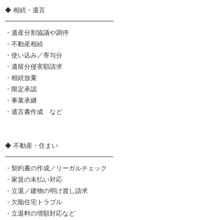
◆ 相続・遺言
━━━━━━━━━━━━━━━━━
・遺産分割協議や調停
・不動産相続
・使い込み／寄与分
・遺留分侵害額請求
・相続放棄
・限定承認
・事業承継
・遺言書作成 など
◆ 不動産・住まい
━━━━━━━━━━━━━━━━━
・契約書の作成／リーガルチェック
・家賃の未払い対応
・立退／建物の明け渡し請求
・欠陥住宅トラブル
・立退料の増額対応など