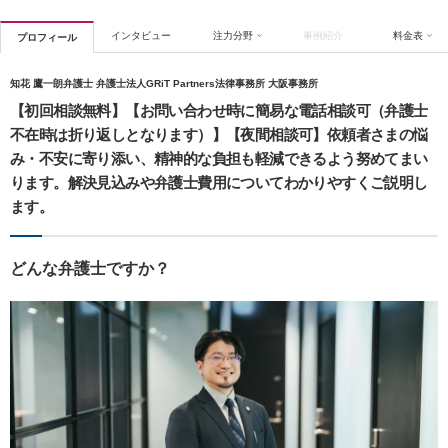
インタビュー
注力分野
事例紹介
料金表
プロフィール
知花 鷹一朗弁護士 弁護士法人GRiT Partners法律事務所 大阪事務所
【初回相談無料】【お問い合わせ時に簡易な電話相談可（弁護士
不在時は折り返しとなります）】【夜間相談可】依頼者さまの悩
み・不安に寄り添い、精神的な負担も軽減できるよう努めてまい
ります。解決見込みや弁護士費用についてわかりやすくご説明し
ます。
どんな弁護士ですか？