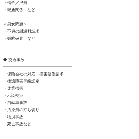
・借金／浪費
・親族関係 など
＜男女問題＞
・不貞の慰謝料請求
・婚約破棄 など
◆ 交通事故
━━━━━━━━━━━━━━━━━
・保険会社の対応／損害賠償請求
・後遺障害等級認定
・休業損害
・示談交渉
・自転車事故
・治療費の打ち切り
・物損事故
・死亡事故など