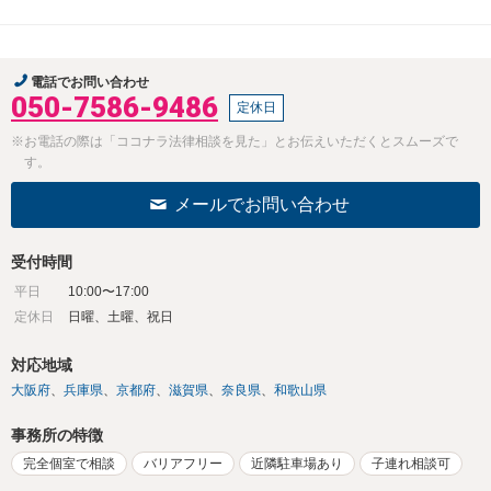
電話でお問い合わせ
050-7586-9486
定休日
※お電話の際は「ココナラ法律相談を見た」とお伝えいただくとスムーズで
す。
メールでお問い合わせ
受付時間
平日
10:00〜17:00
定休日
日曜、土曜、祝日
対応地域
大阪府
兵庫県
京都府
滋賀県
奈良県
和歌山県
事務所の特徴
完全個室で相談
バリアフリー
近隣駐車場あり
子連れ相談可