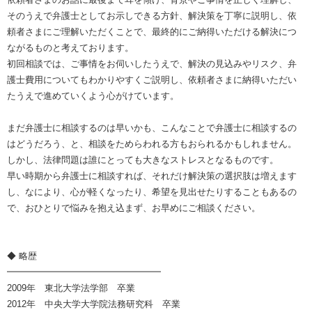
そのうえで弁護士としてお示しできる方針、解決策を丁寧に説明し、依
頼者さまにご理解いただくことで、最終的にご納得いただける解決につ
ながるものと考えております。
初回相談では、ご事情をお伺いしたうえで、解決の見込みやリスク、弁
護士費用についてもわかりやすくご説明し、依頼者さまに納得いただい
たうえで進めていくよう心がけています。
まだ弁護士に相談するのは早いかも、こんなことで弁護士に相談するの
はどうだろう、と、相談をためらわれる方もおられるかもしれません。
しかし、法律問題は誰にとっても大きなストレスとなるものです。
早い時期から弁護士に相談すれば、それだけ解決策の選択肢は増えます
し、なにより、心が軽くなったり、希望を見出せたりすることもあるの
で、おひとりで悩みを抱え込まず、お早めにご相談ください。
◆ 略歴
━━━━━━━━━━━━━━━━━
2009年 東北大学法学部 卒業
2012年 中央大学大学院法務研究科 卒業