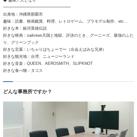
◆ 趣味／人となり
━━━━━━━━━━━━━━━━━
出身地：沖縄県那覇市
趣味：読書、映画鑑賞、料理、レトロゲーム、プラモデル制作、etc…
好きな本：銀河英雄伝説
好きな映画：saikniws天国と地獄、評決のとき、グーニーズ、最強のふた
り、グリーンブック
好きな言葉：いちゃりばちょーでー（出会えばみな兄弟）
好きな観光地：台湾、ニュージーランド
好きな音楽：QUEEN、AEROSMITH、SLIPKNOT
好きな食べ物：タコス
どんな事務所ですか？