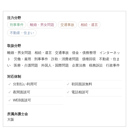
注力分野
刑事事件
離婚・男女問題
交通事故
相続・遺言
不動産・住まい
取扱分野
離婚・男女問題
相続・遺言
交通事故
借金・債務整理
インターネッ
ト
労働・雇用
刑事事件
詐欺・消費者問題
債権回収
不動産・住ま
い
医療・介護問題
外国人・国際問題
企業法務
税務訴訟
行政事件
対応体制
分割払い利用可
初回面談無料
夜間面談可
電話相談可
WEB面談可
所属弁護士会
大阪