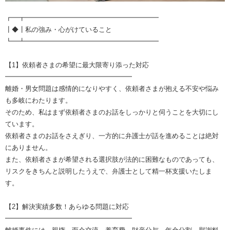
┏━┳━━━━━━━━━━━━━━━━━━━━
┃◆┃私の強み・心がけていること
┗━┻━━━━━━━━━━━━━━━━━━━━
【1】依頼者さまの希望に最大限寄り添った対応
━━━━━━━━━━━━━━━━━━━
離婚・男女問題は感情的になりやすく、依頼者さまが抱える不安や悩み
も多岐にわたります。
そのため、私はまず依頼者さまのお話をしっかりと伺うことを大切にし
ています。
依頼者さまのお話をさえぎり、一方的に弁護士が話を進めることは絶対
にありません。
また、依頼者さまが希望される選択肢が法的に困難なものであっても、
リスクをきちんと説明したうえで、弁護士として精一杯支援いたしま
す。
【2】解決実績多数！あらゆる問題に対応
━━━━━━━━━━━━━━━━━━━