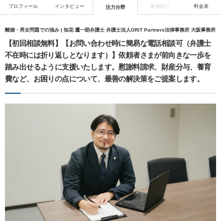
プロフィール
インタビュー
事例紹介
料金表
注力分野
離婚・男女問題での強み | 知花 鷹一朗弁護士 弁護士法人GRiT Partners法律事務所 大阪事務所
【初回相談無料】【お問い合わせ時に簡易な電話相談可（弁護士
不在時には折り返しとなります）】依頼者さまが前向きな一歩を
踏み出せるように支援いたします。慰謝料請求、財産分与、養育
費など、お困りの点について、最善の解決策をご提案します。