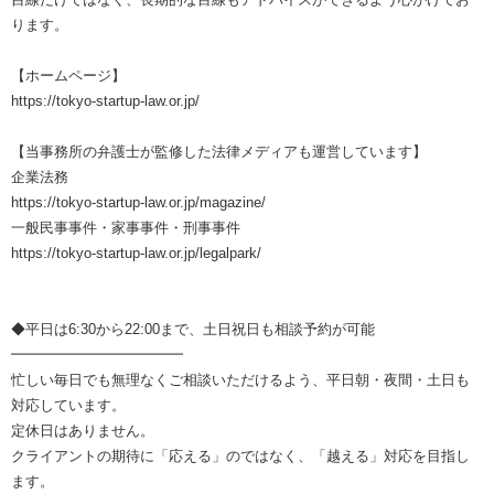
ります。
【ホームページ】
https://tokyo-startup-law.or.jp/
【当事務所の弁護士が監修した法律メディアも運営しています】
企業法務
https://tokyo-startup-law.or.jp/magazine/
一般民事事件・家事事件・刑事事件
https://tokyo-startup-law.or.jp/legalpark/
◆平日は6:30から22:00まで、土日祝日も相談予約が可能
━━━━━━━━━━━━
忙しい毎日でも無理なくご相談いただけるよう、平日朝・夜間・土日も
対応しています。
定休日はありません。
クライアントの期待に「応える」のではなく、「越える」対応を目指し
ます。