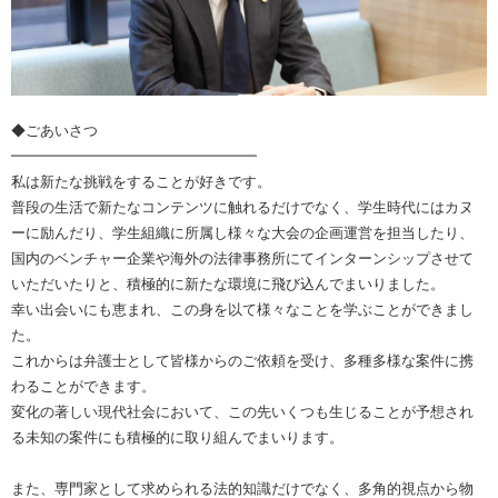
◆ごあいさつ
━━━━━━━━━━━━━━━━━
私は新たな挑戦をすることが好きです。
普段の生活で新たなコンテンツに触れるだけでなく、学生時代にはカヌ
ーに励んだり、学生組織に所属し様々な大会の企画運営を担当したり、
国内のベンチャー企業や海外の法律事務所にてインターンシップさせて
いただいたりと、積極的に新たな環境に飛び込んでまいりました。
幸い出会いにも恵まれ、この身を以て様々なことを学ぶことができまし
た。
これからは弁護士として皆様からのご依頼を受け、多種多様な案件に携
わることができます。
変化の著しい現代社会において、この先いくつも生じることが予想され
る未知の案件にも積極的に取り組んでまいります。
また、専門家として求められる法的知識だけでなく、多角的視点から物