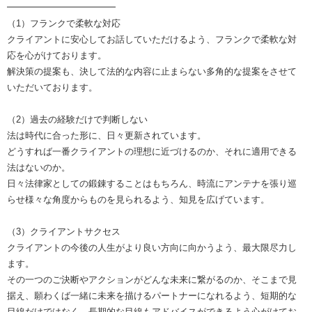
━━━━━━━━━━━━
（1）フランクで柔軟な対応
クライアントに安心してお話していただけるよう、フランクで柔軟な対
応を心がけております。
解決策の提案も、決して法的な内容に止まらない多角的な提案をさせて
いただいております。
（2）過去の経験だけで判断しない
法は時代に合った形に、日々更新されています。
どうすれば一番クライアントの理想に近づけるのか、それに適用できる
法はないのか。
日々法律家としての鍛錬することはもちろん、時流にアンテナを張り巡
らせ様々な角度からものを見られるよう、知見を広げています。
（3）クライアントサクセス
クライアントの今後の人生がより良い方向に向かうよう、最大限尽力し
ます。
その一つのご決断やアクションがどんな未来に繋がるのか、そこまで見
据え、願わくば一緒に未来を描けるパートナーになれるよう、短期的な
目線だけではなく、長期的な目線もアドバイスができるよう心がけてお