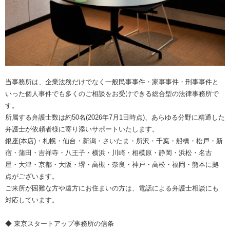
当事務所は、企業法務だけでなく一般民事事件・家事事件・刑事事件と
いった個人事件でも多くのご相談をお受けできる総合型の法律事務所で
す。
所属する弁護士数は約50名(2026年7月1日時点)、あらゆる分野に精通した
弁護士が依頼者様に寄り添いサポートいたします。
銀座(本店)・札幌・仙台・新潟・さいたま・所沢・千葉・船橋・松戸・新
宿・蒲田・吉祥寺・八王子・横浜・川崎・相模原・静岡・浜松・名古
屋・大津・京都・大阪・堺・高槻・奈良・神戸・高松・福岡・熊本に拠
点がございます。
ご来所が困難な方や遠方にお住まいの方は、電話による弁護士相談にも
対応しています。
◆ 東京スタートアップ事務所の信条