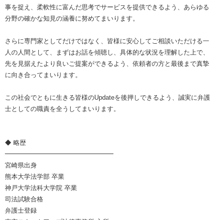
事を捉え、柔軟性に富んだ思考でサービスを提供できるよう、あらゆる
分野の確かな知見の涵養に努めてまいります。
さらに専門家としてだけではなく、皆様に安心してご相談いただける一
人の人間として、まずはお話を傾聴し、具体的な状況を理解した上で、
先を見据えたより良いご提案ができるよう、依頼者の方と最後まで真摯
に向き合ってまいります。
この社会でともに生きる皆様のUpdateを後押しできるよう、誠実に弁護
士としての職責を全うしてまいります。
◆ 略歴
━━━━━━━━━━━━━━━━━
宮崎県出身
熊本大学法学部 卒業
神戸大学法科大学院 卒業
司法試験合格
弁護士登録