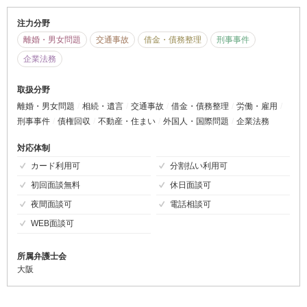
注力分野
離婚・男女問題
交通事故
借金・債務整理
刑事事件
企業法務
取扱分野
離婚・男女問題
相続・遺言
交通事故
借金・債務整理
労働・雇用
刑事事件
債権回収
不動産・住まい
外国人・国際問題
企業法務
対応体制
カード利用可
分割払い利用可
初回面談無料
休日面談可
夜間面談可
電話相談可
WEB面談可
所属弁護士会
大阪