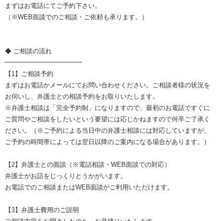
まずはお電話にてご予約下さい。
（※WEB面談でのご相談・ご依頼も承ります。）
◆ ご相談の流れ
━━━━━━━━━━━━
【1】ご相談予約
まずはお電話かメールにてお問い合わせください。ご相談者様の状況を
お伺いし、弁護士との相談予約をお取りいたします。
※弁護士相談は「完全予約制」になりますので、最初のお電話ですぐに
ご質問やご相談をしたいという要望には応じかねますので何卒ご了承く
ださい。（※ご予約による当日中の弁護士相談には対応していますが、
ご予約の時間帯によっては翌日以降のご案内になる場合があります。）
【2】弁護士との面談（※電話相談・WEB面談での対応）
弁護士がお話をじっくりとうかがいます。
お電話でのご相談またはWEB面談がご利用いただけます。
【3】弁護士費用のご説明