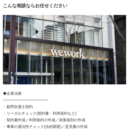
こんな相談ならお任せください
◆企業法務
━━━━━━━━━━━━
・顧問弁護士契約
・リーガルチェック(契約書・利用規約など)
・契約書作成／利用規約の作成／就業規則の作成
・事業の適法性チェック(法的調査)／意見書の作成