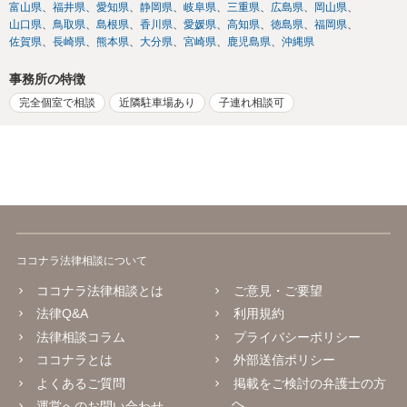
富山県
福井県
愛知県
静岡県
岐阜県
三重県
広島県
岡山県
山口県
鳥取県
島根県
香川県
愛媛県
高知県
徳島県
福岡県
佐賀県
長崎県
熊本県
大分県
宮崎県
鹿児島県
沖縄県
事務所の特徴
完全個室で相談
近隣駐車場あり
子連れ相談可
ココナラ法律相談について
ココナラ法律相談とは
ご意見・ご要望
法律Q&A
利用規約
法律相談コラム
プライバシーポリシー
ココナラとは
外部送信ポリシー
よくあるご質問
掲載をご検討の弁護士の方
へ
運営へのお問い合わせ