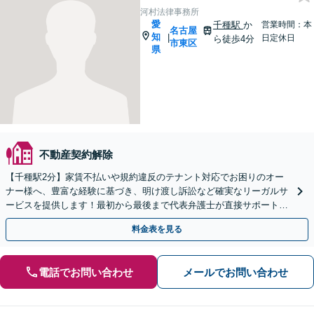
河村法律事務所
愛
千種駅
か
営業時間：本
名古屋
知
|
日定休日
ら徒歩4分
市東区
県
不動産契約解除
【千種駅2分】家賃不払いや規約違反のテナント対応でお困りのオー
ナー様へ、豊富な経験に基づき、明け渡し訴訟など確実なリーガルサ
ービスを提供します！最初から最後まで代表弁護士が直接サポート！
【土日夜間対応可】【オンライン対応可】
料金表を見る
電話でお問い合わせ
メールでお問い合わせ