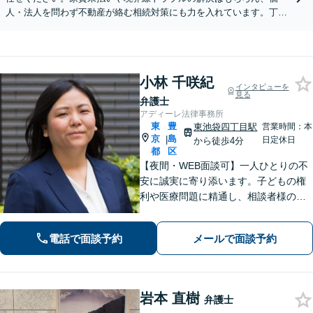
人・法人を問わず不動産が絡む相続対策にも力を入れています。丁寧
なヒアリングで、あなたに最適な解決策をご提案します。
小林 千咲紀
インタビューを
見る
弁護士
アディーレ法律事務所
東
豊
東池袋四丁目駅
営業時間：本
京
島
|
日定休日
から徒歩4分
都
区
【夜間・WEB面談可】一人ひとりの不
安に誠実に寄り添います。子どもの権
利や医療問題に精通し、相談者様の
「前向きな再出発」を支えます。
電話で面談予約
メールで面談予約
岩本 直樹
弁護士