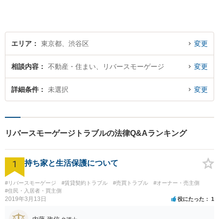
エリア
東京都、渋谷区
変更
相談内容
不動産・住まい、リバースモーゲージ
変更
詳細条件
未選択
変更
リバースモーゲージトラブルの法律Q&Aランキング
1
持ち家と生活保護について
#リバースモーゲージ
#賃貸契約トラブル
#売買トラブル
#オーナー・売主側
#住民・入居者・買主側
2019年3月13日
役にたった
1