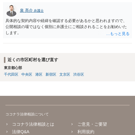
泉 亮介
弁護士
具体的な契約内容や経緯を確認する必要があるかと思われますので、
公開相談の場ではなく個別に弁護士にご相談されることをお勧めいた
します。
近くの市区町村を選び直す
東京都心部
千代田区
中央区
港区
新宿区
文京区
渋谷区
ココナラ法律相談について
ココナラ法律相談とは
ご意見・ご要望
法律Q&A
利用規約