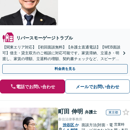
リバースモーゲージトラブル
【関東エリア対応】【初回面談無料】【弁護士直通電話】【WEB面談
可】借主・貸主双方のご相談に対応可能です。家賃滞納、立退き・明
渡し、家賃の増額、立退料の増額、契約書チェックなど、スピーディ
ーに不動産トラブル解決【休日・夜間・当日相談に対応】
料金表を見る
電話でお問い合わせ
メールでお問い合わせ
町田 伸明
弁護士
東京都
泰信法律事務所
営業時
渋谷区
か
面談方法(対面・電