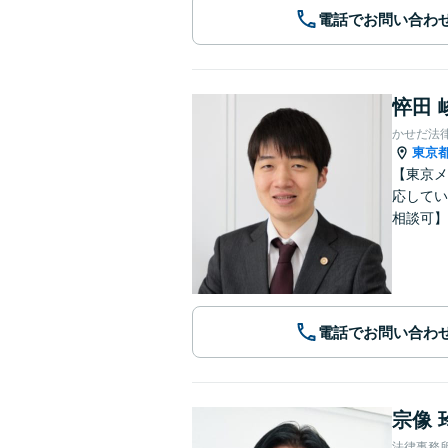
電話でお問い合わ
悴田 
かせだ法
東京
【東京メ
応してい
相談可】
電話でお問い合わ
宗像 
法律事務所