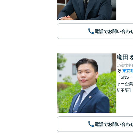
電話でお問い合わ
滝田 
En法律事
東京
「SNS
ャー企業
切不要】
電話でお問い合わ