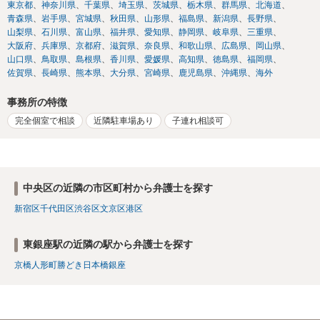
東京都
神奈川県
千葉県
埼玉県
茨城県
栃木県
群馬県
北海道
青森県
岩手県
宮城県
秋田県
山形県
福島県
新潟県
長野県
山梨県
石川県
富山県
福井県
愛知県
静岡県
岐阜県
三重県
大阪府
兵庫県
京都府
滋賀県
奈良県
和歌山県
広島県
岡山県
山口県
鳥取県
島根県
香川県
愛媛県
高知県
徳島県
福岡県
佐賀県
長崎県
熊本県
大分県
宮崎県
鹿児島県
沖縄県
海外
事務所の特徴
完全個室で相談
近隣駐車場あり
子連れ相談可
中央区の近隣の市区町村から弁護士を探す
新宿区
千代田区
渋谷区
文京区
港区
東銀座駅の近隣の駅から弁護士を探す
京橋
人形町
勝どき
日本橋
銀座