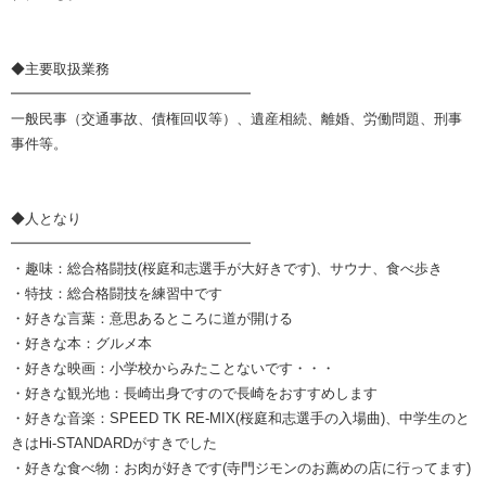
◆主要取扱業務
━━━━━━━━━━━━━━━━━
一般民事（交通事故、債権回収等）、遺産相続、離婚、労働問題、刑事
事件等。
◆人となり
━━━━━━━━━━━━━━━━━
・趣味：総合格闘技(桜庭和志選手が大好きです)、サウナ、食べ歩き
・特技：総合格闘技を練習中です
・好きな言葉：意思あるところに道が開ける
・好きな本：グルメ本
・好きな映画：小学校からみたことないです・・・
・好きな観光地：長崎出身ですので長崎をおすすめします
・好きな音楽：SPEED TK RE-MIX(桜庭和志選手の入場曲)、中学生のと
きはHi-STANDARDがすきでした
・好きな食べ物：お肉が好きです(寺門ジモンのお薦めの店に行ってます)