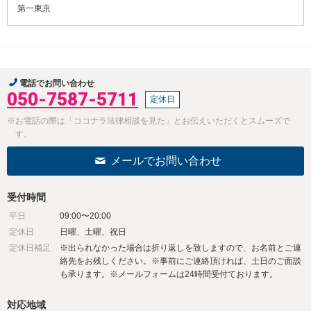
第一東京
電話でお問い合わせ
050-7587-5711
定休日
※お電話の際は「ココナラ法律相談を見た」とお伝えいただくとスムーズで
す。
メールでお問い合わせ
受付時間
平日
09:00〜20:00
定休日
日曜、土曜、祝日
定休日補足
※出られなかった場合は折り返しを致しますので、お名前とご連
絡先をお残しください。※事前にご連絡頂ければ、土日のご面談
も承ります。※メールフォームは24時間受付ております。
対応地域