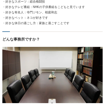
・好きなスポーツ：総合格闘技
・好きなテレビ番組：NHKの子供番組をこどもと見ています
・好きな有名人：寺門ジモン、桜庭和志
・好きなペット：ネコが好きです
・好きな休日の過ごし方：家族と過ごすことです
どんな事務所ですか？