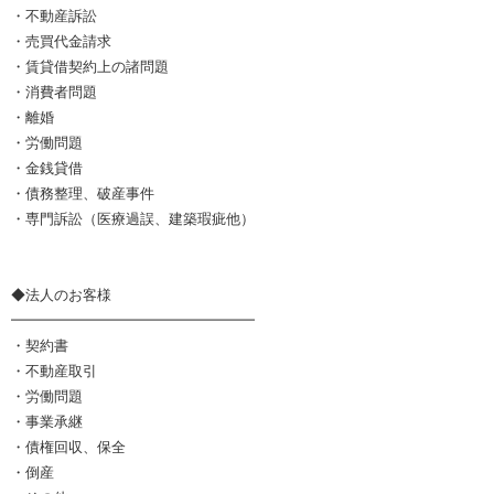
・不動産訴訟
・売買代金請求
・賃貸借契約上の諸問題
・消費者問題
・離婚
・労働問題
・金銭貸借
・債務整理、破産事件
・専門訴訟（医療過誤、建築瑕疵他）
◆法人のお客様
━━━━━━━━━━━━━━━━━
・契約書
・不動産取引
・労働問題
・事業承継
・債権回収、保全
・倒産