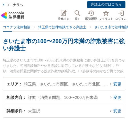
弁護士の方はこちら
ココナラへ
投稿する
探す
閲覧履歴
マイリスト
ログイン
ココナラ法律相談
埼玉県で法律相談できる弁護士
さいたま市で法律相
さいたま市の100〜200万円未満の詐欺被害に強
い弁護士
埼玉県のさいたま市で100〜200万円未満の詐欺被害に強い弁護士が33名見つか
りました。初回面談無料や休日面談に対応している弁護士なども掲載中。詐
欺・消費者問題に関係する投資詐欺や副業詐欺、FX詐欺等の細かな分野での絞
り込み検索もでき便利です。特に大野角谷法律事務所の角谷 史織弁護士や弁護
士法人プロテクトスタンス 大宮事務所の小林 久貴弁護士、弁護士法人プロテク
エリア
埼玉県、さいたま市西区、さいたま市北区、さいたま市大宮区、さいたま市見沼区、さいたま市中央区、さいたま市桜区、さいたま市浦和区、さいたま市南区、さいたま市緑区、さいたま市岩槻区
変更
トスタンス 大宮事務所の山本 晶彦弁護士のプロフィール情報や弁護士費用、強
みなどが注目されています。『さいたま市で土日や夜間に発生した100〜200万
相談内容
詐欺・消費者問題、100〜200万円未満
変更
円未満の詐欺被害のトラブルを今すぐに弁護士に相談したい』『100〜200万円
未満の詐欺被害のトラブル解決の実績豊富な近くの弁護士を検索したい』『初
回相談無料で100〜200万円未満の詐欺被害を法律相談できるさいたま市内の弁
詳細条件
未選択
変更
護士に相談予約したい』などでお困りの相談者さんにおすすめです。