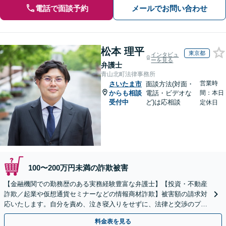
電話で面談予約
メールでお問い合わせ
松本 理平
東京都
インタビュ
ーを見る
弁護士
青山北町法律事務所
営業時
さいたま市
面談方法(対面・
からも相談
電話・ビデオな
間：本日
受付中
ど)は応相談
定休日
100〜200万円未満の詐欺被害
【金融機関での勤務歴のある実務経験豊富な弁護士】【投資・不動産
詐欺／起業や仮想通貨セミナーなどの情報商材詐欺】被害額の請求対
応いたします。自分を責め、泣き寝入りをせずに、法律と交渉のプロ
にまずはご相談ください。【表参道駅から徒歩3分】
料金表を見る