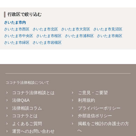
行政区で絞り込む
さいたま市内
さいたま市西区
さいたま市北区
さいたま市大宮区
さいたま市見沼区
さいたま市中央区
さいたま市桜区
さいたま市浦和区
さいたま市南区
さいたま市緑区
さいたま市岩槻区
ココナラ法律相談について
ココナラ法律相談とは
ご意見・ご要望
法律Q&A
利用規約
法律相談コラム
プライバシーポリシー
ココナラとは
外部送信ポリシー
よくあるご質問
掲載をご検討の弁護士の方
へ
運営へのお問い合わせ