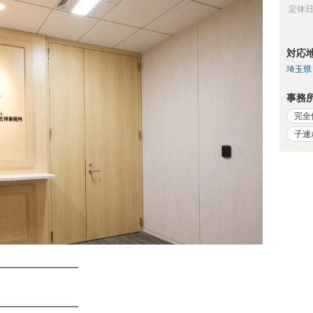
定休
対応
埼玉県
事務
完全
子連
━━━━━━━
━━━━━━━