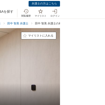
弁護士の方はこちら
&Aを探す
閲覧履歴
マイリスト
ログイン
士
田中 智美 弁護士
田中 智美 弁護士の相続・遺言での強み
マイリストに入れる