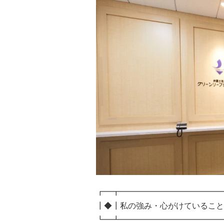
┏━┳━━━━━━━━━━━━━
┃◆┃私の強み・心がけていること
┗━┻━━━━━━━━━━━━━