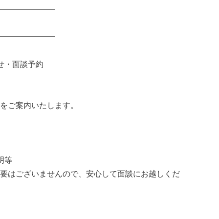
━━━━━━━
━━━━━━━
せ・面談予約
をご案内いたします。
明等
要はございませんので、安心して面談にお越しくだ