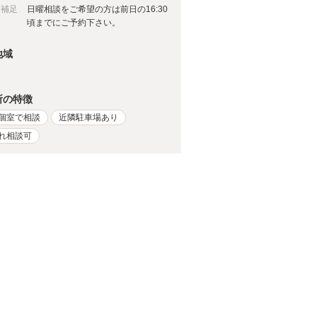
日補足
日曜相談をご希望の方は前日の16:30
頃までにご予約下さい。
地域
所の特徴
個室で相談
近隣駐車場あり
れ相談可