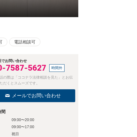
可
電話相談可
話でお問い合わせ
0-7587-5627
時間外
話の際は「ココナラ法律相談を見た」とお伝
ただくとスムーズです。
メールでお問い合わせ
時間
09:00〜20:00
日
09:00〜17:00
日
祝日