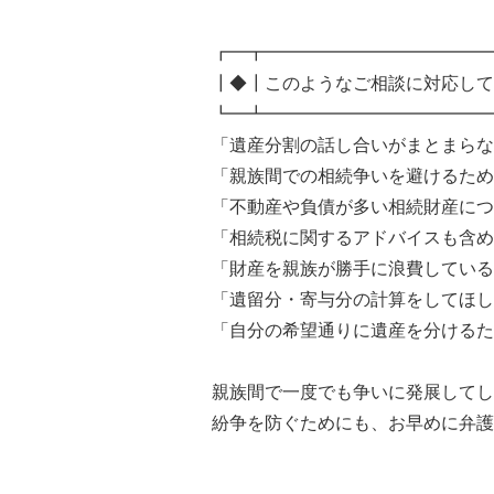
┏━┳━━━━━━━━━━━━━
┃◆┃このようなご相談に対応して
┗━┻━━━━━━━━━━━━━
「遺産分割の話し合いがまとまらな
「親族間での相続争いを避けるため
「不動産や負債が多い相続財産につ
「相続税に関するアドバイスも含め
「財産を親族が勝手に浪費している
「遺留分・寄与分の計算をしてほし
「自分の希望通りに遺産を分けるた
親族間で一度でも争いに発展してし
紛争を防ぐためにも、お早めに弁護