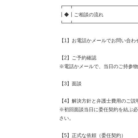
┏━┳━━━━━━━━━━━━━
┃◆┃ご相談の流れ
┗━┻━━━━━━━━━━━━━
【1】お電話かメールでお問い合わ
【2】ご予約確認
※電話かメールで、当日のご持参物
【3】面談
【4】解決方針と弁護士費用のご説
※初回面談当日に委任契約を結ぶ必
さい。
【5】正式な依頼（委任契約）