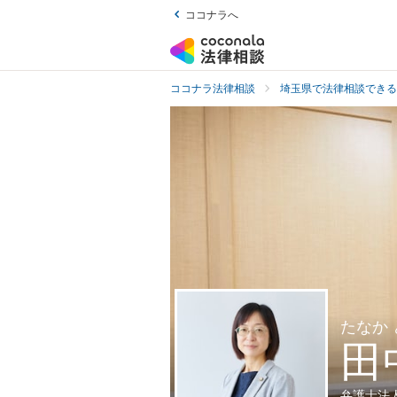
ココナラへ
ココナラ法律相談
埼玉県で法律相談できる
たなか
田
弁護士法