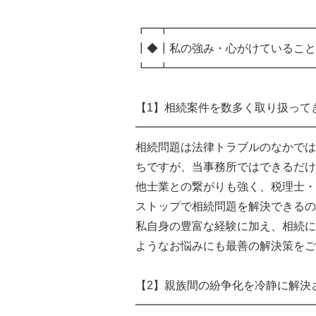
┏━┳━━━━━━━━━━━━━
┃◆┃私の強み・心がけていること
┗━┻━━━━━━━━━━━━━
【1】相続案件を数多く取り扱って
━━━━━━━━━━━━━━━━
相続問題は法律トラブルのなかでは
ちですが、当事務所ではできるだけ
他士業との繋がりも強く、税理士・
ストップで相続問題を解決できるの
私自身の豊富な経験に加え、相続に
ようなお悩みにも最善の解決策をご
【2】親族間の紛争化を冷静に解決
━━━━━━━━━━━━━━━━