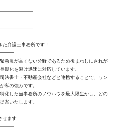
━━━━━━━
━━━━━━━
きた弁護士事務所です！
━━━
緊急度が高くない分野であるため後まわしにされが
長期化を避け迅速に対応しています。
司法書士・不動産会社などと連携することで、ワン
が私の強みです。
特化した当事務所のノウハウを最大限生かし、どの
提案いたします。
させます
━━━