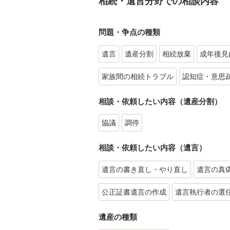
相続・遺言分野での相談内容
問題・争点の種類
遺言
遺産分割
相続放棄
成年後見
家族間の相続トラブル
認知症・意思
相談・依頼したい内容（遺産分割）
協議
調停
相談・依頼したい内容（遺言）
遺言の書き直し・やり直し
遺言の真
公正証書遺言の作成
遺言執行者の選
遺産の種類