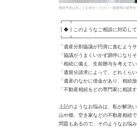
相続手続は丸ごとお任せください！親族間の紛争化
┏━┳━━━━━━━━━━━━━
┃◆┃このようなご相談に対応して
┗━┻━━━━━━━━━━━━━
「遺産分割協議が円滑に進むようサ
「協議がうまくいかず調停になりそ
「相続に備え、生前贈与を考えてい
「遺留分請求によって、どれくらい
「遺産のなかに借金があり、相続放
「不動産相続をどの専門家に相談す
上記のようなお悩みは、私が解決い
山や畑、空き家などの不動産相続で
問題もあるので、そのようなお悩み