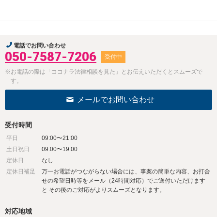
電話でお問い合わせ
050-7587-7206
受付中
※お電話の際は「ココナラ法律相談を見た」とお伝えいただくとスムーズで
す。
メールでお問い合わせ
受付時間
平日
09:00〜21:00
土日祝日
09:00〜19:00
定休日
なし
定休日補足
万一お電話がつながらない場合には、事案の簡単な内容、お打合
せの希望日時等をメール（24時間対応）でご送付いただけます
と その後のご対応がよりスムーズとなります。
対応地域