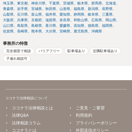
埼玉県
東京都
神奈川県
千葉県
茨城県
栃木県
群馬県
北海道
青森県
岩手県
宮城県
秋田県
山形県
福島県
新潟県
長野県
山梨県
石川県
富山県
福井県
愛知県
静岡県
岐阜県
三重県
大阪府
兵庫県
京都府
滋賀県
奈良県
和歌山県
広島県
岡山県
山口県
鳥取県
島根県
香川県
愛媛県
高知県
徳島県
福岡県
佐賀県
長崎県
熊本県
大分県
宮崎県
鹿児島県
沖縄県
事務所の特徴
完全個室で相談
バリアフリー
駐車場あり
近隣駐車場あり
子連れ相談可
ココナラ法律相談について
ココナラ法律相談とは
ご意見・ご要望
法律Q&A
利用規約
法律相談コラム
プライバシーポリシー
ココナラとは
外部送信ポリシー