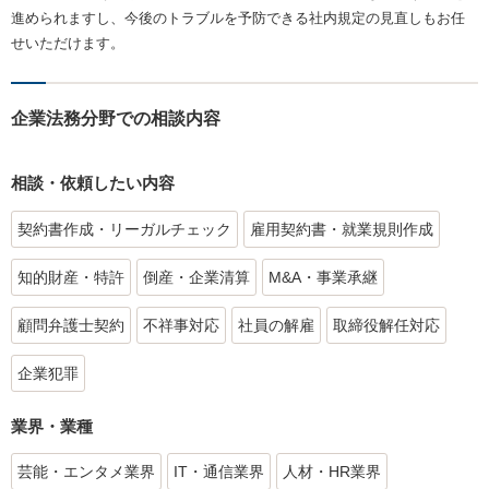
進められますし、今後のトラブルを予防できる社内規定の見直しもお任
せいただけます。
企業法務分野での相談内容
相談・依頼したい内容
契約書作成・リーガルチェック
雇用契約書・就業規則作成
知的財産・特許
倒産・企業清算
M&A・事業承継
顧問弁護士契約
不祥事対応
社員の解雇
取締役解任対応
企業犯罪
業界・業種
芸能・エンタメ業界
IT・通信業界
人材・HR業界