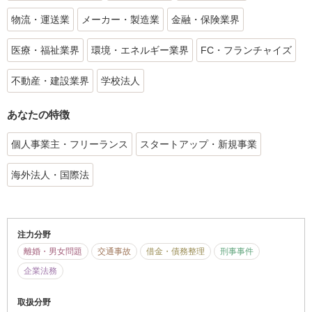
物流・運送業
メーカー・製造業
金融・保険業界
医療・福祉業界
環境・エネルギー業界
FC・フランチャイズ
不動産・建設業界
学校法人
あなたの特徴
個人事業主・フリーランス
スタートアップ・新規事業
海外法人・国際法
注力分野
離婚・男女問題
交通事故
借金・債務整理
刑事事件
企業法務
取扱分野