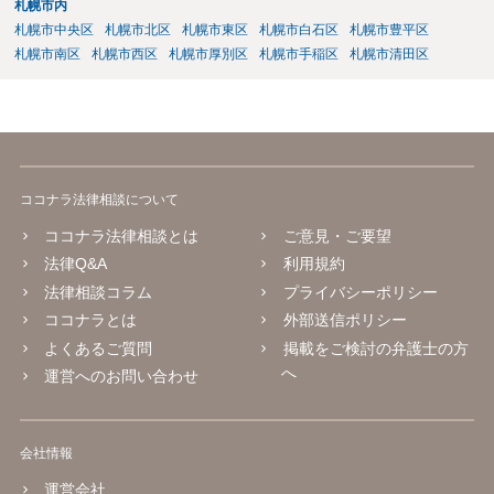
札幌市内
札幌市中央区
札幌市北区
札幌市東区
札幌市白石区
札幌市豊平区
札幌市南区
札幌市西区
札幌市厚別区
札幌市手稲区
札幌市清田区
ココナラ法律相談について
ココナラ法律相談とは
ご意見・ご要望
法律Q&A
利用規約
法律相談コラム
プライバシーポリシー
ココナラとは
外部送信ポリシー
よくあるご質問
掲載をご検討の弁護士の方
へ
運営へのお問い合わせ
会社情報
運営会社