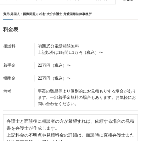
費用(外国人・国際問題) | 松村 大介弁護士 舟渡国際法律事務所
料金表
相談料
初回15分電話相談無料
上記以外は1時間1.1万円（税込）〜
着手金
22万円（税込）〜
報酬金
22万円（税込）〜
備考
事案の難易等より個別的にお見積もりする場合があり
ます。一部着手金無料の場合もあります。お気軽にお
問い合わせください。
弁護士と面談後に相談者の方が希望すれば、依頼する場合の見積
書を弁護士が作成します。
上記料金の不明点や見積料金の詳細は、面談時に直接弁護士また