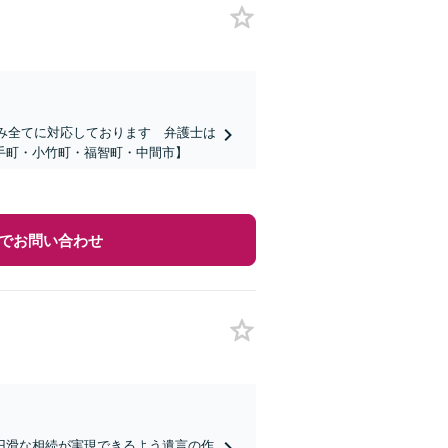
悩み全てに対応しております 弁護士は
手町・小竹町・福智町・中間市】
でお問い合わせ
円滑な相続が実現できるよう遺言の作