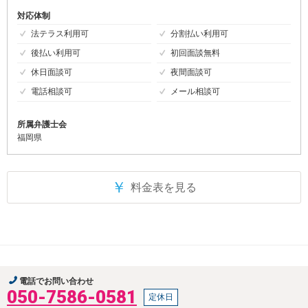
対応体制
法テラス利用可
分割払い利用可
後払い利用可
初回面談無料
休日面談可
夜間面談可
電話相談可
メール相談可
所属弁護士会
福岡県
￥
料金表を見る
電話でお問い合わせ
050-7586-0581
定休日