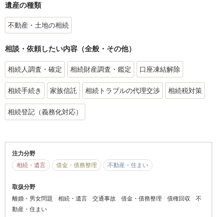
遺産の種類
不動産・土地の相続
相談・依頼したい内容（全般・その他）
相続人調査・確定
相続財産調査・鑑定
口座凍結解除
相続手続き
家族信託
相続トラブルの代理交渉
相続税対策
相続登記（義務化対応）
注力分野
相続・遺言
借金・債務整理
不動産・住まい
取扱分野
離婚・男女問題
相続・遺言
交通事故
借金・債務整理
債権回収
不
動産・住まい