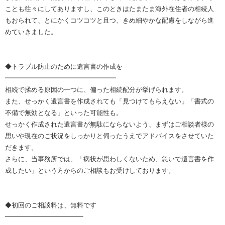
ことも往々にしてありますし、このときはたまたま海外在住者の相続人
もおられて、とにかくコツコツと且つ、きめ細やかな配慮をしながら進
めていきました。
◆トラブル防止のために遺言書の作成を
━━━━━━━━━━━━━━━━━
相続で揉める原因の一つに、偏った相続配分が挙げられます。
また、せっかく遺言書を作成されても「見つけてもらえない」「書式の
不備で無効となる」といった可能性も。
せっかく作成された遺言書が無駄にならないよう、まずはご相談者様の
思いや現在のご状況をしっかりと伺ったうえでアドバイスをさせていた
だきます。
さらに、当事務所では、「病状が思わしくないため、急いで遺言書を作
成したい」という方からのご相談もお受けしております。
◆初回のご相談料は、無料です
━━━━━━━━━━━━