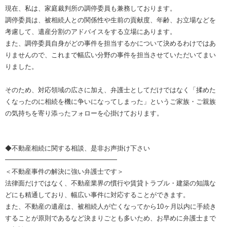
現在、私は、家庭裁判所の調停委員も兼務しております。
調停委員は、被相続人との関係性や生前の貢献度、年齢、お立場などを
考慮して、遺産分割のアドバイスをする立場にあります。
また、調停委員自身がどの事件を担当するかについて決めるわけではあ
りませんので、これまで幅広い分野の事件を担当させていただいてまい
りました。
そのため、対応領域の広さに加え、弁護士としてだけではなく「揉めた
くなったのに相続を機に争いになってしまった」というご家族・ご親族
の気持ちを寄り添ったフォローを心掛けております。
◆不動産相続に関する相談、是非お声掛け下さい
━━━━━━━━━━━━━━━━━
＜不動産事件の解決に強い弁護士です＞
法律面だけではなく、不動産業界の慣行や賃貸トラブル・建築の知識な
どにも精通しており、幅広い事件に対応することができます。
また、不動産の遺産は、被相続人が亡くなってから10ヶ月以内に手続き
することが原則であるなど決まりごとも多いため、お早めに弁護士まで