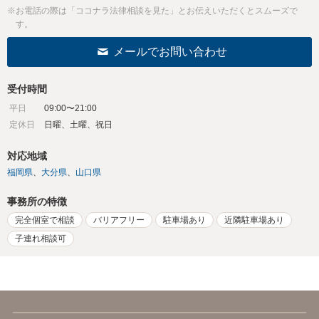
※お電話の際は「ココナラ法律相談を見た」とお伝えいただくとスムーズで
す。
メールでお問い合わせ
受付時間
平日
09:00〜21:00
定休日
日曜、土曜、祝日
対応地域
福岡県
大分県
山口県
事務所の特徴
完全個室で相談
バリアフリー
駐車場あり
近隣駐車場あり
子連れ相談可