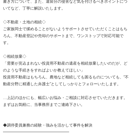
書き方について、また、遺留分の侵害など気を付けるべきポイントにつ
いてなど、丁寧に解説いたします。
◇不動産・土地の相続◇
ご家族同士で揉めることがないようサポートさせていただくことはもち
ろん、不動産登記や売却のサポートまで、ワンストップで対応可能で
す。
◇相続放棄◇
「需要が見込まれない投資用不動産の遺産を相続放棄したいのだが、ど
のような手続きをすればよいか教えてほしい」
投資用不動産はもちろん、農地など相続しても困るものについても、“不
動産分野に精通した弁護士”としてしっかりとフォローいたします。
…上記のほかにも、幅広いお悩み・ご相談に対応させていただきます。
まずはお気軽に、当事務所までご連絡下さい。
◆調停委員兼務の経験・強みを活かして事件を解決
━━━━━━━━━━━━━━━━━