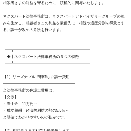
相談者さまの利益を守るために、積極的に関与いたします。
ネクスパート法律事務所は、ネクスパートアドバイザリーグループの強
みを生かし、相談者さまの利益を最優先に、相続や遺産分割を得意とす
る弁護士が攻めの弁護を行います。
┏━┳━━━━━━━━━━━━━━━━━━━━
┃◆┃ネクスパート法律事務所の３つの特徴
┗━┻━━━━━━━━━━━━━━━━━━━━
【1】リーズナブルで明確な弁護士費用
━━━━━━━━━━━━━━━━━━━
当法律事務所の弁護士費用は、
【交渉】
・着手金 11万円～
・成功報酬 経済的利益の額の5.5％～
と明確でわかりやすいのが強みです。
【2】相談者さまの利益を最優先します