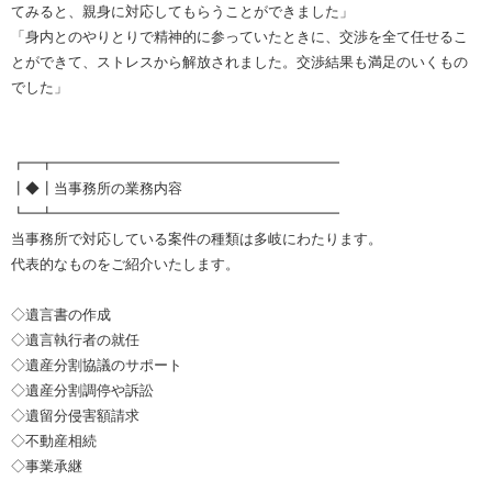
てみると、親身に対応してもらうことができました」
「身内とのやりとりで精神的に参っていたときに、交渉を全て任せるこ
とができて、ストレスから解放されました。交渉結果も満足のいくもの
でした」
┏━┳━━━━━━━━━━━━━━━━━━━━
┃◆┃当事務所の業務内容
┗━┻━━━━━━━━━━━━━━━━━━━━
当事務所で対応している案件の種類は多岐にわたります。
代表的なものをご紹介いたします。
◇遺言書の作成
◇遺言執行者の就任
◇遺産分割協議のサポート
◇遺産分割調停や訴訟
◇遺留分侵害額請求
◇不動産相続
◇事業承継