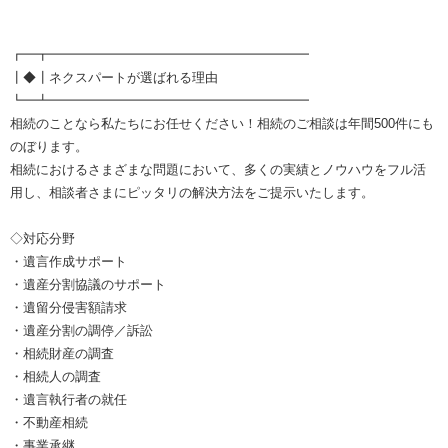
┏━┳━━━━━━━━━━━━━━━━━━━━
┃◆┃ネクスパートが選ばれる理由
┗━┻━━━━━━━━━━━━━━━━━━━━
相続のことなら私たちにお任せください！相続のご相談は年間500件にも
のぼります。
相続におけるさまざまな問題において、多くの実績とノウハウをフル活
用し、相談者さまにピッタリの解決方法をご提示いたします。
◇対応分野
・遺言作成サポート
・遺産分割協議のサポート
・遺留分侵害額請求
・遺産分割の調停／訴訟
・相続財産の調査
・相続人の調査
・遺言執行者の就任
・不動産相続
・事業承継