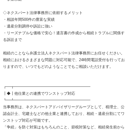
◇ネクスパート法律事務所に依頼するメリット
・相談年間500件の豊富な実績
・遺産分割調停や訴訟に強い
・リーズナブルな価格で安心！遺言書の作成から相続トラブルに関係す
る訴訟まで
相続のことなら弁護士法人ネクスパート法律事務所にお任せください。
相続におけるさまざまな問題に対応可能で、24時間電話受付を行ってお
りますので、いつでもどのようなことでもご相談いただけます。
┏━┳━━━━━━━━━━━━━━━━━━━━
┃◆┃他仕業との連携でワンストップ対応
┗━┻━━━━━━━━━━━━━━━━━━━━
当事務所は、ネクスパートアドバイザリーグループとして、税理士、公
認会計士、宅建士などの他士業と連携しており、相続・遺産分割にてワ
ンストップ対応が可能です。
「争続」を防ぐ対策はもちろんのこと、節税対策など、相続発生前から