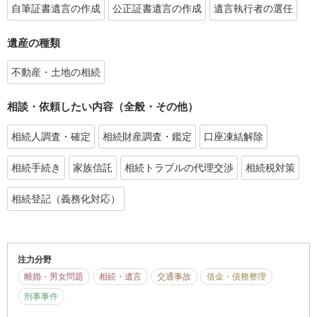
自筆証書遺言の作成
公正証書遺言の作成
遺言執行者の選任
遺産の種類
不動産・土地の相続
相談・依頼したい内容（全般・その他）
相続人調査・確定
相続財産調査・鑑定
口座凍結解除
相続手続き
家族信託
相続トラブルの代理交渉
相続税対策
相続登記（義務化対応）
注力分野
離婚・男女問題
相続・遺言
交通事故
借金・債務整理
刑事事件