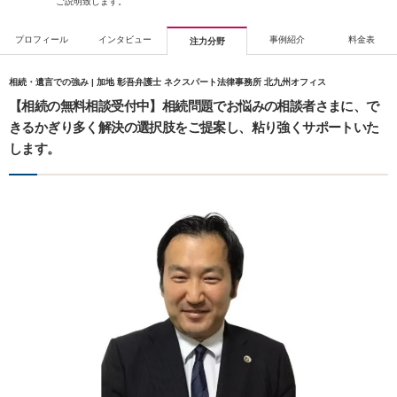
ご説明致します。
プロフィール
インタビュー
事例紹介
料金表
注力分野
相続・遺言での強み | 加地 彰吾弁護士 ネクスパート法律事務所 北九州オフィス
【相続の無料相談受付中】相続問題でお悩みの相談者さまに、で
きるかぎり多く解決の選択肢をご提案し、粘り強くサポートいた
します。