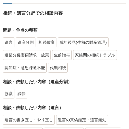
相続・遺言分野での相談内容
問題・争点の種類
遺言
遺産分割
相続放棄
成年後見(生前の財産管理)
遺留分侵害額請求・放棄
生前贈与
家族間の相続トラブル
認知症・意思疎通不能
代襲相続
相談・依頼したい内容（遺産分割）
協議
調停
相談・依頼したい内容（遺言）
遺言の書き直し・やり直し
遺言の真偽鑑定・遺言無効