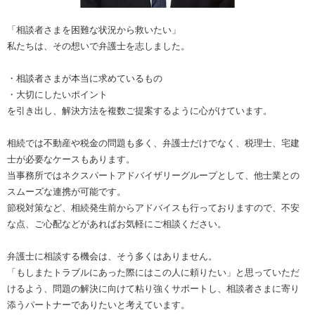
「相談者さまを困難な状況から救いたい」
私たちは、その想いで弁護士を志しました。
・相談者さまが本当に求めているもの
・大切にしたいポイント
を引き出し、解決方法を複数ご提案するように心がけています。
相続では不動産や税金の問題も多く、弁護士だけでなく、税理士、宅建
士が必要なケースもあります。
当事務所ではネクスパートアドバイザリーグループとして、他士業との
スムーズな連携が可能です。
節税対策など、相続発生前からアドバイスも行っておりますので、不安
な点、ご心配などがあればお気軽にご相談ください。
弁護士に相談する機会は、そう多くはありません。
「もしまたトラブルにあった際にはこの人に頼りたい」と思っていただ
けるよう、問題の解決に向けて粘り強くサポートし、相談者さまに寄り
添うパートナーでありたいと考えています。