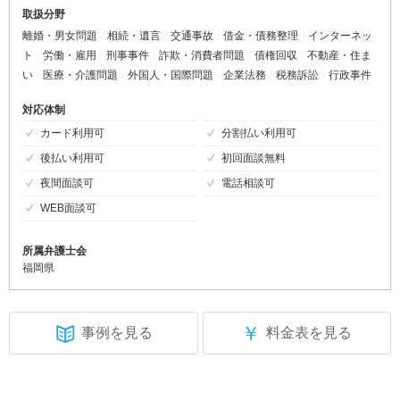
取扱分野
離婚・男女問題
相続・遺言
交通事故
借金・債務整理
インターネッ
ト
労働・雇用
刑事事件
詐欺・消費者問題
債権回収
不動産・住ま
い
医療・介護問題
外国人・国際問題
企業法務
税務訴訟
行政事件
対応体制
カード利用可
分割払い利用可
後払い利用可
初回面談無料
夜間面談可
電話相談可
WEB面談可
所属弁護士会
福岡県
￥
事例を見る
料金表を見る