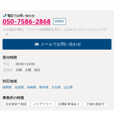
電話でお問い合わせ
050-7586-2868
時間外
※お電話の際は「ココナラ法律相談を見た」とお伝えいただくとスムーズで
す。
メールでお問い合わせ
受付時間
平日
09:00〜18:00
定休日
日曜、土曜、祝日
対応地域
福岡県
佐賀県
長崎県
熊本県
大分県
山口県
事務所の特徴
完全個室で相談
バリアフリー
近隣駐車場あり
子連れ相談可