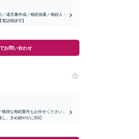
分／遺言書作成／相続放棄／相続人・
【電話相談可】
でお問い合わせ
／複雑な相続案件もお任せください」
慮し、きめ細やかに対応