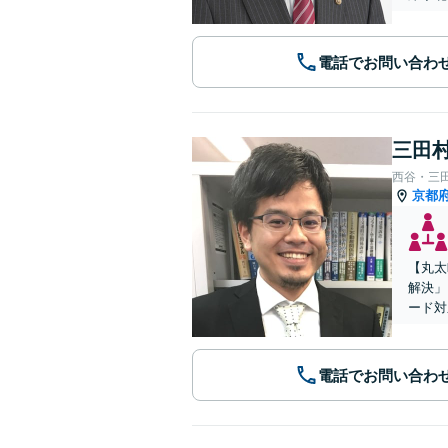
電話でお問い合わ
三田村
西谷・三
京都
【丸太
解決」
ード対
電話でお問い合わ