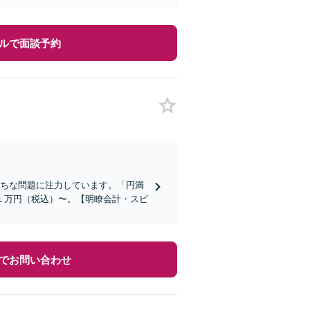
ルで面談予約
がちな問題に注力しています。「円満
１万円（税込）〜。【明瞭会計・スピ
でお問い合わせ