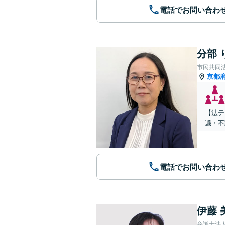
電話でお問い合わ
分部 
市民共同
京都
【法テ
議・不
電話でお問い合わ
伊藤 
弁護士法