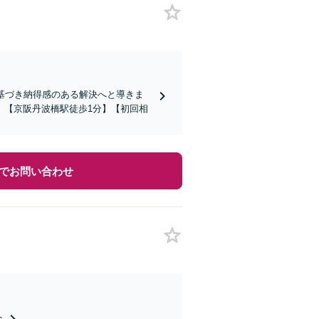
基づき納得感のある解決へと導きま
。【京阪丹波橋駅徒歩1分】【初回相
でお問い合わせ
ト