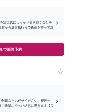
思を次世代にしっかり引き継ぐことを
提案から遺言執行まで責任を持って対
ルで面談予約
の対応ならお任せください。税理士、
りご希望に沿った結果に導きます【兵