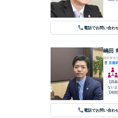
電話でお問い合わ
嶋田 
嶋田隼也
京都
【四条
ないよ
【初回
電話でお問い合わ