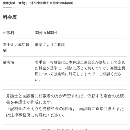
費用(相続・遺言) | 下浦 弘章弁護士 京丹後法律事務所
料金表
相談料
30分 5,500円
着手金／成功報
事案によりご相談
酬
備考欄
着手金・報酬金は日本弁護士連合会が適切として定め
た料金を基準に、相談に応じておりますが、弁護士費
用については柔軟に対応しますので、ご相談くださ
い。
弁護士と面談後に相談者の方が希望すれば、依頼する場合の見積
書を弁護士が作成します。
上記料金の不明点や見積料金の詳細は、面談時に直接弁護士また
は法律事務所にお尋ねください。