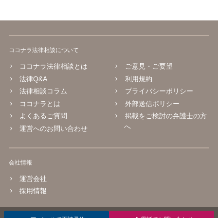
ココナラ法律相談について
ココナラ法律相談とは
ご意見・ご要望
法律Q&A
利用規約
法律相談コラム
プライバシーポリシー
ココナラとは
外部送信ポリシー
よくあるご質問
掲載をご検討の弁護士の方
へ
運営へのお問い合わせ
会社情報
運営会社
採用情報
© 2016 coconala Inc.