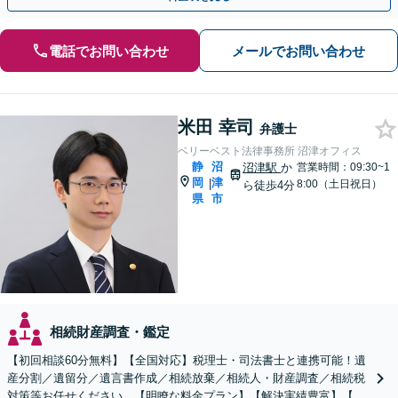
電話でお問い合わせ
メールでお問い合わせ
米田 幸司
弁護士
ベリーベスト法律事務所 沼津オフィス
静
沼
沼津駅
か
営業時間：09:30~1
岡
津
|
8:00（土日祝日）
ら徒歩4分
県
市
相続財産調査・鑑定
【初回相談60分無料】【全国対応】税理士・司法書士と連携可能！遺
産分割／遺留分／遺言書作成／相続放棄／相続人・財産調査／相続税
対策等お任せください。【明瞭な料金プラン】【解決実績豊富】【電