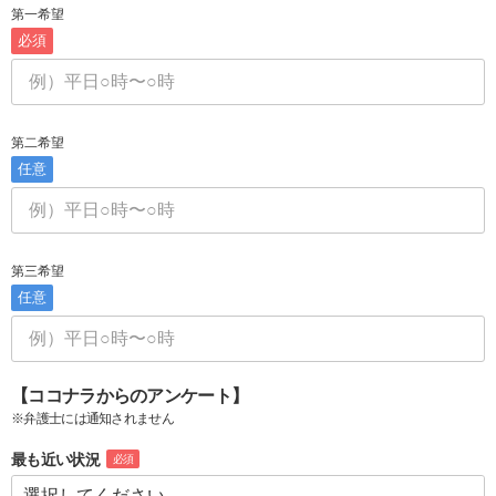
第一希望
必須
第二希望
任意
第三希望
任意
【ココナラからのアンケート】
※弁護士には通知されません
最も近い状況
必須