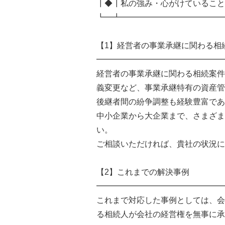
┃◆┃私の強み・心がけていること
┗━┻━━━━━━━━━━━━━
【1】経営者の事業承継に関わる相
━━━━━━━━━━━━━━━━
経営者の事業承継に関わる相続案件
義変更など、事業承継特有の資産管
後継者間の紛争調整も経験豊富であ
中小企業から大企業まで、さまざま
い。
ご相談いただければ、貴社の状況に
【2】これまでの解決事例
━━━━━━━━━━━━━━━━
これまで対応した事例としては、会
る相続人が会社の経営権を無事に承