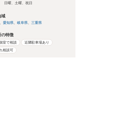
日
日曜、土曜、祝日
地域
愛知県
岐阜県
三重県
所の特徴
個室で相談
近隣駐車場あり
れ相談可