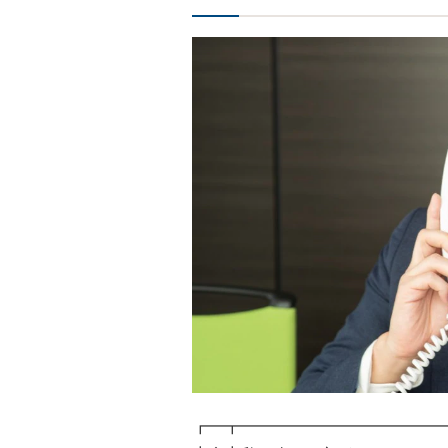
┏━┳━━━━━━━━━━━━━