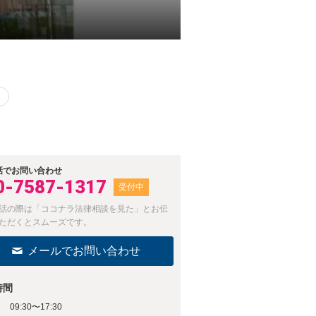
話でお問い合わせ
0-7587-1317
受付中
話の際は「ココナラ法律相談を見た」とお伝
ただくとスムーズです。
メールでお問い合わせ
時間
09:30〜17:30