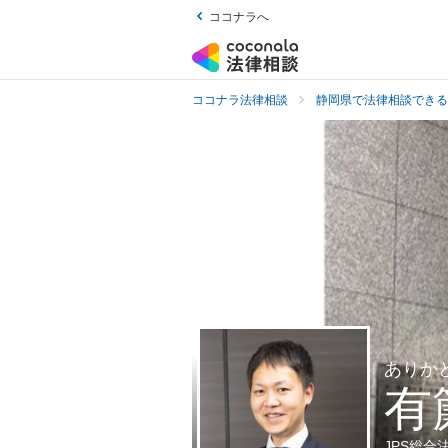
ココナラへ
ココナラ法律相談
静岡県で法律相談できる
ありか
有
JPS総合