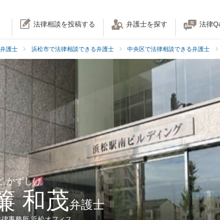
法律相談を投稿する
弁護士を探す
法律Q
弁護士
浜松市で法律相談できる弁護士
中央区で法律相談できる弁護士
ど かずしげ
簾 和茂
弁護士
法律事務所 浜松オフィス