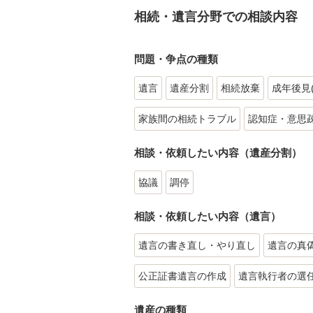
相続・遺言分野での相談内容
問題・争点の種類
遺言
遺産分割
相続放棄
成年後見
家族間の相続トラブル
認知症・意思
相談・依頼したい内容（遺産分割）
協議
調停
相談・依頼したい内容（遺言）
遺言の書き直し・やり直し
遺言の真
公正証書遺言の作成
遺言執行者の選
遺産の種類