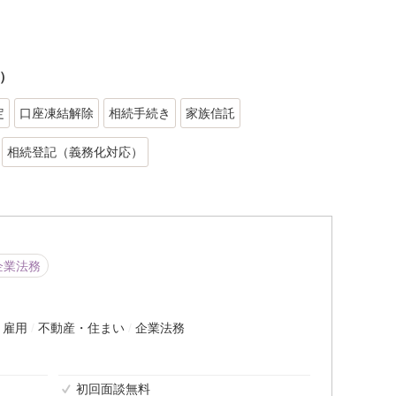
）
定
口座凍結解除
相続手続き
家族信託
相続登記（義務化対応）
企業法務
・雇用
不動産・住まい
企業法務
初回面談無料