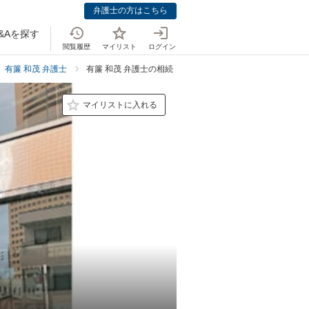
弁護士の方はこちら
&Aを探す
閲覧履歴
マイリスト
ログイン
有簾 和茂 弁護士
有簾 和茂 弁護士の相続・遺言での強み
マイリストに入れる