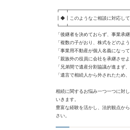
┏━┳━━━━━━━━━━━━━
┃◆┃このようなご相談に対応して
┗━┻━━━━━━━━━━━━━
「後継者を決めておらず、事業承継
「複数の子がおり、株式をどのよう
「事業用不動産が個人名義になって
「親族外の役員に会社を承継させよ
「兄弟間で遺産分割協議が進まず、
「遺言で相続人から外されたため、
相続に関するお悩み一つ一つに対し
いきます。
豊富な経験を活かし、法的観点から
さい。