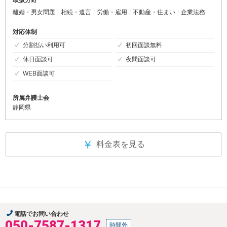
取扱分野
離婚・男女問題
相続・遺言
労働・雇用
不動産・住まい
企業法務
対応体制
分割払い利用可
初回面談無料
休日面談可
夜間面談可
WEB面談可
所属弁護士会
静岡県
￥
料金表を見る
電話でお問い合わせ
050-7587-1317
時間外