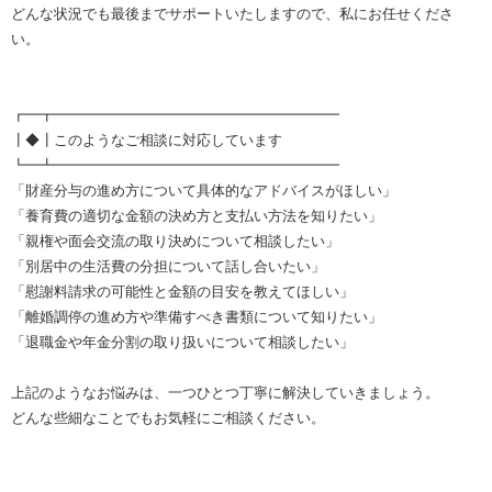
どんな状況でも最後までサポートいたしますので、私にお任せくださ
い。
┏━┳━━━━━━━━━━━━━━━━━━━━
┃◆┃このようなご相談に対応しています
┗━┻━━━━━━━━━━━━━━━━━━━━
「財産分与の進め方について具体的なアドバイスがほしい」
「養育費の適切な金額の決め方と支払い方法を知りたい」
「親権や面会交流の取り決めについて相談したい」
「別居中の生活費の分担について話し合いたい」
「慰謝料請求の可能性と金額の目安を教えてほしい」
「離婚調停の進め方や準備すべき書類について知りたい」
「退職金や年金分割の取り扱いについて相談したい」
上記のようなお悩みは、一つひとつ丁寧に解決していきましょう。
どんな些細なことでもお気軽にご相談ください。