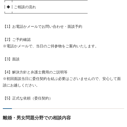
┏━┳━━━━━━━━━━━━━━━━━━━━
┃◆┃ご相談の流れ
┗━┻━━━━━━━━━━━━━━━━━━━━
【1】お電話かメールでお問い合わせ・面談予約
【2】ご予約確認
※電話かメールで、当日のご持参物をご案内いたします。
【3】面談
【4】解決方針と弁護士費用のご説明等
※初回面談当日に委任契約を結ぶ必要はございませんので、安心して面
談にお越しください。
【5】正式な依頼（委任契約）
離婚・男女問題分野での相談内容