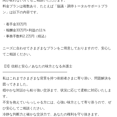
間が取れない方でもご相談いただけます。
料金プランは複数あり、たとえば「協議・調停トータルサポートプラ
ン」は以下の内容です。
・着手金33万円
・報酬金33万円+利益の11％
・事務手数料2.2万円（税込）
ニーズに合わせてさまざまなプランをご用意しておりますので、安心し
てご相談ください。
【3】信頼と安心／あなたの味方となる弁護士
━━━━━━━━━━━━━━━━━━━
私はこれまでさまざまな背景を持つ依頼者さまに寄り添い、問題解決を
図ってきました。
穏やかな対話から粘り強い交渉まで、状況に応じて柔軟に対応いたしま
す。
不安を抱えていらっしゃる方には、心強い味方として寄り添うので、ぜ
ひ安心してご相談ください。
冷静な判断力と確かな交渉力で、あなたの権利を守り抜きます。