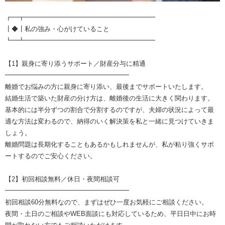
┏━┳━━━━━━━━━━━━━━━━━━━━
┃◆┃私の強み・心がけていること
┗━┻━━━━━━━━━━━━━━━━━━━━
【1】親身に寄り添うサポート／財産分与に精通
━━━━━━━━━━━━━━━━━━━
離婚でお悩みの方に親身に寄り添い、最後までサポートいたします。
結婚生活で築いた財産の分け方は、離婚後の生活に大きく関わります。
基本的には半分ずつの割合で分割するのですが、夫婦の状況によって最
適な方法は変わるので、納得のいく解決策を私と一緒に見つけていきま
しょう。
離婚問題は長期化することもあるかもしれませんが、私が粘り強くサポ
ートするのでご安心ください。
【2】初回相談無料／休日・夜間相談可
━━━━━━━━━━━━━━━━━━━
初回相談60分無料なので、まずはぜひ一度お気軽にご相談ください。
夜間・土日のご相談やWEB面談にも対応しているため、平日日中にお時