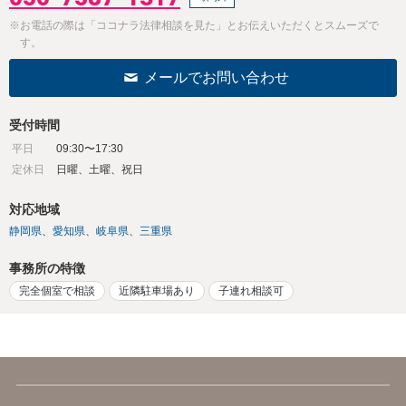
※お電話の際は「ココナラ法律相談を見た」とお伝えいただくとスムーズで
す。
メールでお問い合わせ
受付時間
平日
09:30〜17:30
定休日
日曜、土曜、祝日
対応地域
静岡県
愛知県
岐阜県
三重県
事務所の特徴
完全個室で相談
近隣駐車場あり
子連れ相談可