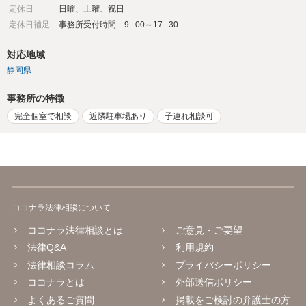
定休日
日曜、土曜、祝日
定休日補足
事務所受付時間 9 : 00～17 : 30
対応地域
静岡県
事務所の特徴
完全個室で相談
近隣駐車場あり
子連れ相談可
ココナラ法律相談について
ココナラ法律相談とは
ご意見・ご要望
法律Q&A
利用規約
法律相談コラム
プライバシーポリシー
ココナラとは
外部送信ポリシー
よくあるご質問
掲載をご検討の弁護士の方