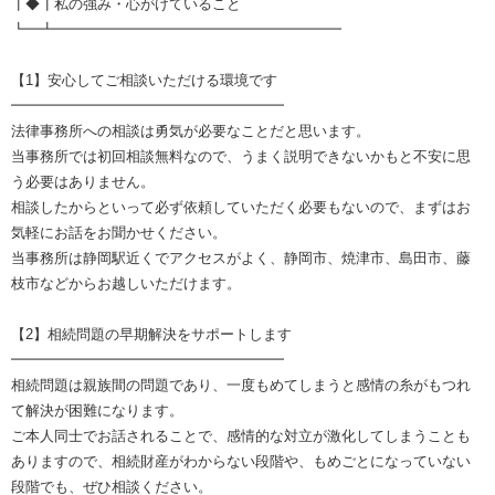
┃◆┃私の強み・心がけていること
┗━┻━━━━━━━━━━━━━━━━━━━━
【1】安心してご相談いただける環境です
━━━━━━━━━━━━━━━━━━━
法律事務所への相談は勇気が必要なことだと思います。
当事務所では初回相談無料なので、うまく説明できないかもと不安に思
う必要はありません。
相談したからといって必ず依頼していただく必要もないので、まずはお
気軽にお話をお聞かせください。
当事務所は静岡駅近くでアクセスがよく、静岡市、焼津市、島田市、藤
枝市などからお越しいただけます。
【2】相続問題の早期解決をサポートします
━━━━━━━━━━━━━━━━━━━
相続問題は親族間の問題であり、一度もめてしまうと感情の糸がもつれ
て解決が困難になります。
ご本人同士でお話されることで、感情的な対立が激化してしまうことも
ありますので、相続財産がわからない段階や、もめごとになっていない
段階でも、ぜひ相談ください。