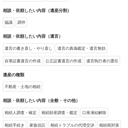
相談・依頼したい内容（遺産分割）
協議
調停
相談・依頼したい内容（遺言）
遺言の書き直し・やり直し
遺言の真偽鑑定・遺言無効
自筆証書遺言の作成
公正証書遺言の作成
遺言執行者の選任
遺産の種類
不動産・土地の相続
相談・依頼したい内容（全般・その他）
相続人調査・確定
相続財産調査・鑑定
口座凍結解除
相続手続き
家族信託
相続トラブルの代理交渉
相続税対策