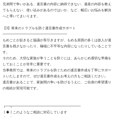
兄弟間で争いがある、遺言書の内容に納得できない、遺産の内容を教え
てもらえない、使い込みがあるのではいか、など、幅広いお悩みを解決
へと導いてまいります。
【3】将来のトラブルを防ぐ遺言書作成サポート
━━━━━━━━━━━━━━━━━━━
もめごとが起きると協議が長引きますが、もめる原因の多くは故人が遺
言書を残さなかったり、極端に不平等な内容になったりしていることで
す。
そのため、大切な家族が争うことを防ぐには、あらかじめ適切な準備を
しておくことが非常に重要です。
当事務所では、将来のトラブルを防ぐための遺言書作成を丁寧にサポー
トいたしますので、ぜひ遺言書作成をお考えの方もご相談ください。
遺言書があることで、家族間の争いを防げるうえに、ご自身の希望通り
の相続が実現可能です。
┏━┳━━━━━━━━━━━━━━━━━━━━
┃◆┃このようなご相談に対応しています