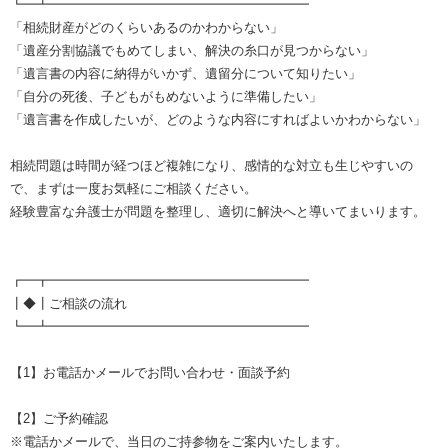
┗━┻━━━━━━━━━━━━━━━━━━━━
「相続財産がどのくらいあるのかわからない」
「遺産分割協議でもめてしまい、解決の糸口が見つからない」
「遺言書の内容に納得がいかず、遺留分について知りたい」
「自分の死後、子どもがもめないように準備したい」
「遺言書を作成したいが、どのような内容にすればよいかわからない」
相続問題は時間が経つほど複雑になり、感情的な対立も生じやすいの
で、まずは一度お気軽にご相談ください。
経験豊富な弁護士が問題を整理し、適切に解決へと導いてまいります。
┏━┳━━━━━━━━━━━━━━━━━━━━
┃◆┃ご相談の流れ
┗━┻━━━━━━━━━━━━━━━━━━━━
【1】お電話かメールでお問い合わせ・面談予約
【2】ご予約確認
※電話かメールで、当日のご持参物をご案内いたします。