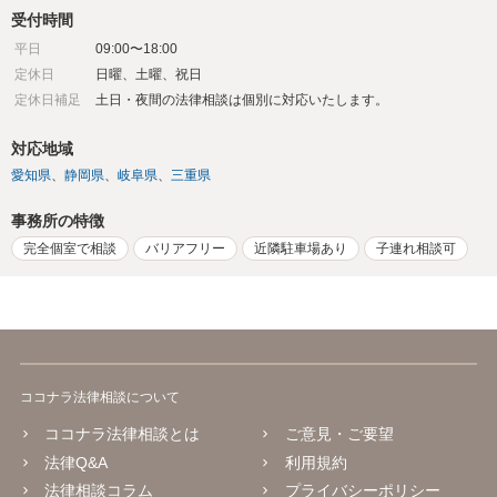
受付時間
平日
09:00〜18:00
定休日
日曜、土曜、祝日
定休日補足
土日・夜間の法律相談は個別に対応いたします。
対応地域
愛知県
静岡県
岐阜県
三重県
事務所の特徴
完全個室で相談
バリアフリー
近隣駐車場あり
子連れ相談可
ココナラ法律相談について
ココナラ法律相談とは
ご意見・ご要望
法律Q&A
利用規約
法律相談コラム
プライバシーポリシー