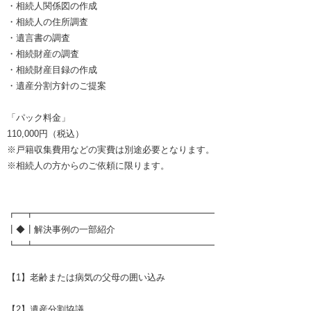
・相続人関係図の作成
・相続人の住所調査
・遺言書の調査
・相続財産の調査
・相続財産目録の作成
・遺産分割方針のご提案
「パック料金」
110,000円（税込）
※戸籍収集費用などの実費は別途必要となります。
※相続人の方からのご依頼に限ります。
┏━┳━━━━━━━━━━━━━━━━━━━━
┃◆┃解決事例の一部紹介
┗━┻━━━━━━━━━━━━━━━━━━━━
【1】老齢または病気の父母の囲い込み
【2】遺産分割協議