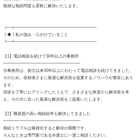
複雑な相続問題も柔軟に解決いたします。
┏━┳━━━━━━━━━━━━━━━━━━━━
┃◆┃私の強み・心がけていること
┗━┻━━━━━━━━━━━━━━━━━━━━
【1】電話相談を続けて30年以上の事務所
━━━━━━━━━━━━━━━━━━━
当事務所は、創立以来30年以上にわたって電話相談を続けてきました。
そのため、依頼者さまに最適な解決策を提案するノウハウが豊富にあり
ます。
現状を丁寧にヒアリングしたうえで、さまざまな角度から解決策を考
え、その方に合った最適な解決策をご提案いたします。
【2】難易度の高い相続紛争も解決してきました
━━━━━━━━━━━━━━━━━━━
相続トラブルは複雑化すると解決が困難です。
そんなときは専門家である弁護士に一度ご相談ください。