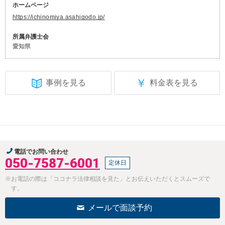
ホームページ
https://ichinomiya.asahigodo.jp/
所属弁護士会
愛知県
￥
事例を見る
料金表を見る
電話でお問い合わせ
050-7587-6001
定休日
※お電話の際は「ココナラ法律相談を見た」とお伝えいただくとスムーズで
す。
メールで面談予約