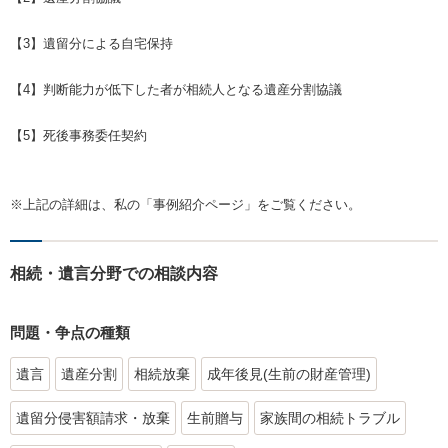
【3】遺留分による自宅保持
【4】判断能力が低下した者が相続人となる遺産分割協議
【5】死後事務委任契約
※上記の詳細は、私の「事例紹介ページ」をご覧ください。
相続・遺言分野での相談内容
問題・争点の種類
遺言
遺産分割
相続放棄
成年後見(生前の財産管理)
遺留分侵害額請求・放棄
生前贈与
家族間の相続トラブル