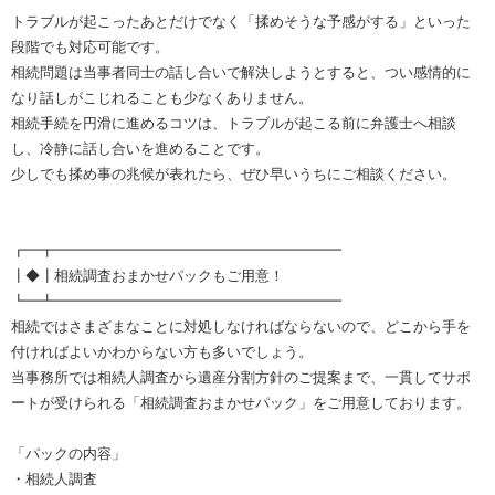
トラブルが起こったあとだけでなく「揉めそうな予感がする」といった
段階でも対応可能です。
相続問題は当事者同士の話し合いで解決しようとすると、つい感情的に
なり話しがこじれることも少なくありません。
相続手続を円滑に進めるコツは、トラブルが起こる前に弁護士へ相談
し、冷静に話し合いを進めることです。
少しでも揉め事の兆候が表れたら、ぜひ早いうちにご相談ください。
┏━┳━━━━━━━━━━━━━━━━━━━━
┃◆┃相続調査おまかせパックもご用意！
┗━┻━━━━━━━━━━━━━━━━━━━━
相続ではさまざまなことに対処しなければならないので、どこから手を
付ければよいかわからない方も多いでしょう。
当事務所では相続人調査から遺産分割方針のご提案まで、一貫してサポ
ートが受けられる「相続調査おまかせパック」をご用意しております。
「パックの内容」
・相続人調査