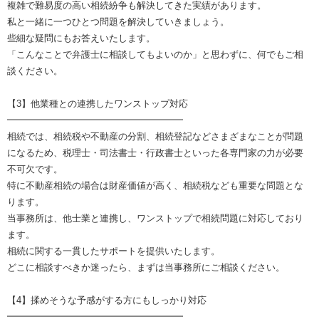
複雑で難易度の高い相続紛争も解決してきた実績があります。
私と一緒に一つひとつ問題を解決していきましょう。
些細な疑問にもお答えいたします。
「こんなことで弁護士に相談してもよいのか」と思わずに、何でもご相
談ください。
【3】他業種との連携したワンストップ対応
━━━━━━━━━━━━━━━━━━━
相続では、相続税や不動産の分割、相続登記などさまざまなことが問題
になるため、税理士・司法書士・行政書士といった各専門家の力が必要
不可欠です。
特に不動産相続の場合は財産価値が高く、相続税なども重要な問題とな
ります。
当事務所は、他士業と連携し、ワンストップで相続問題に対応しており
ます。
相続に関する一貫したサポートを提供いたします。
どこに相談すべきか迷ったら、まずは当事務所にご相談ください。
【4】揉めそうな予感がする方にもしっかり対応
━━━━━━━━━━━━━━━━━━━