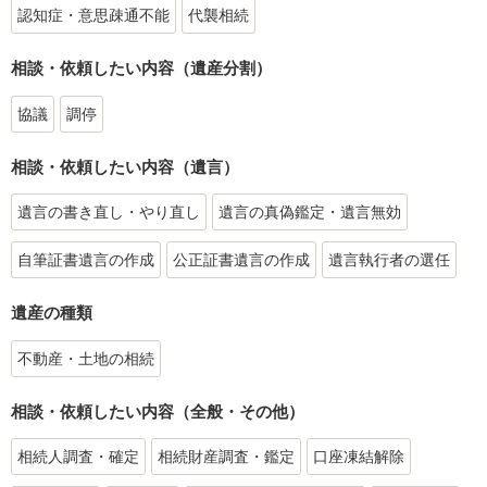
認知症・意思疎通不能
代襲相続
相談・依頼したい内容（遺産分割）
協議
調停
相談・依頼したい内容（遺言）
遺言の書き直し・やり直し
遺言の真偽鑑定・遺言無効
自筆証書遺言の作成
公正証書遺言の作成
遺言執行者の選任
遺産の種類
不動産・土地の相続
相談・依頼したい内容（全般・その他）
相続人調査・確定
相続財産調査・鑑定
口座凍結解除