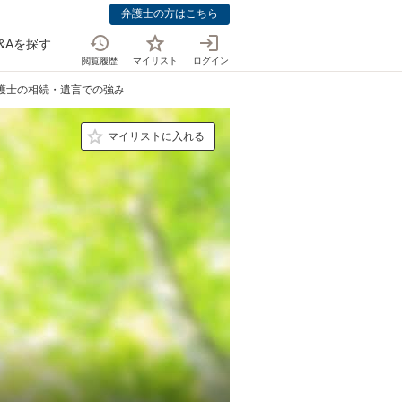
弁護士の方はこちら
&Aを探す
閲覧履歴
マイリスト
ログイン
弁護士の相続・遺言での強み
マイリストに入れる