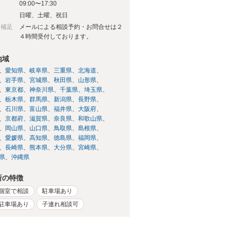
09:00〜17:30
日
日曜、土曜、祝日
日補足
メールによる相談予約・お問合せは２
４時間受付しております。
地域
愛知県
岐阜県
三重県
北海道
岩手県
宮城県
秋田県
山形県
東京都
神奈川県
千葉県
埼玉県
栃木県
群馬県
新潟県
長野県
石川県
富山県
福井県
大阪府
京都府
滋賀県
奈良県
和歌山県
岡山県
山口県
鳥取県
島根県
愛媛県
高知県
徳島県
福岡県
長崎県
熊本県
大分県
宮崎県
県
沖縄県
所の特徴
個室で相談
駐車場あり
駐車場あり
子連れ相談可