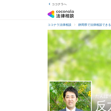
ココナラへ
ココナラ法律相談
静岡県で法律相談できる
たんぽ
反