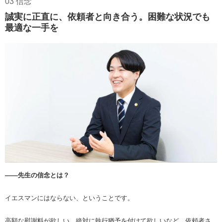
03 信念
誠実に正直に、依頼者と向き合う。困難な状況でも
最適な一手を
――先生の信念とは？
イエスマンにはならない、ということです。
高額な慰謝料が欲しい、絶対に執行猶予を付けて欲しいなど、依頼者さ