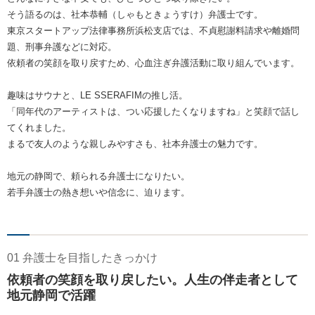
そう語るのは、社本恭輔（しゃもときょうすけ）弁護士です。
東京スタートアップ法律事務所浜松支店では、不貞慰謝料請求や離婚問
題、刑事弁護などに対応。
依頼者の笑顔を取り戻すため、心血注ぎ弁護活動に取り組んでいます。
趣味はサウナと、LE SSERAFIMの推し活。
「同年代のアーティストは、つい応援したくなりますね」と笑顔で話し
てくれました。
まるで友人のような親しみやすさも、社本弁護士の魅力です。
地元の静岡で、頼られる弁護士になりたい。
若手弁護士の熱き想いや信念に、迫ります。
01 弁護士を目指したきっかけ
依頼者の笑顔を取り戻したい。人生の伴走者として
地元静岡で活躍