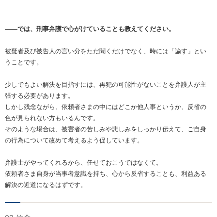
――では、刑事弁護で心がけていることも教えてください。
被疑者及び被告人の言い分をただ聞くだけでなく、時には「諭す」とい
うことです。
少しでもよい解決を目指すには、再犯の可能性がないことを弁護人が主
張する必要があります。
しかし残念ながら、依頼者さまの中にはどこか他人事というか、反省の
色が見られない方もいるんです。
そのような場合は、被害者の苦しみや悲しみをしっかり伝えて、ご自身
の行為について改めて考えるよう促しています。
弁護士がやってくれるから、任せておこうではなくて。
依頼者さま自身が当事者意識を持ち、心から反省することも、利益ある
解決の近道になるはずです。