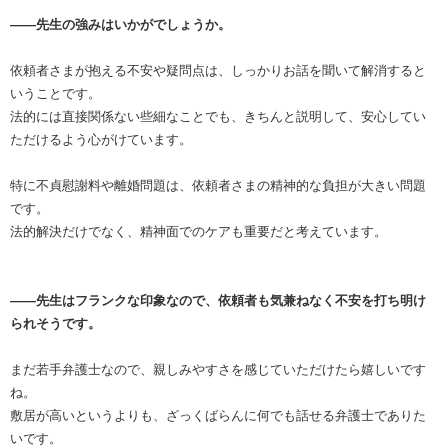
――先生の強みはいかがでしょうか。
依頼者さまが抱える不安や疑問点は、しっかりお話を聞いて解消すると
いうことです。
法的には直接関係ない些細なことでも、きちんと説明して、安心してい
ただけるよう心がけています。
特に不貞慰謝料や離婚問題は、依頼者さまの精神的な負担が大きい問題
です。
法的解決だけでなく、精神面でのケアも重要だと考えています。
――先生はフランクな印象なので、依頼者も気兼ねなく不安を打ち明け
られそうです。
まだ若手弁護士なので、親しみやすさを感じていただけたら嬉しいです
ね。
敷居が高いというよりも、ざっくばらんに何でも話せる弁護士でありた
いです。