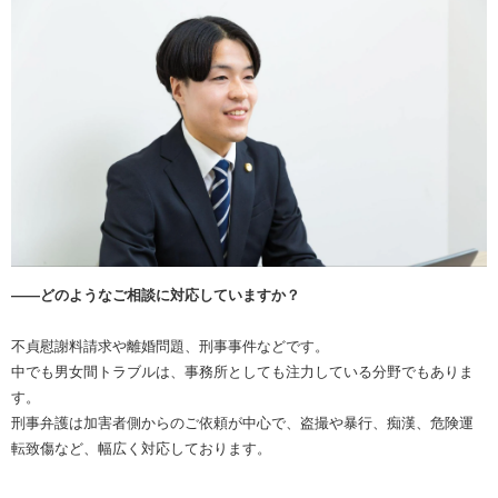
――どのようなご相談に対応していますか？
不貞慰謝料請求や離婚問題、刑事事件などです。
中でも男女間トラブルは、事務所としても注力している分野でもありま
す。
刑事弁護は加害者側からのご依頼が中心で、盗撮や暴行、痴漢、危険運
転致傷など、幅広く対応しております。