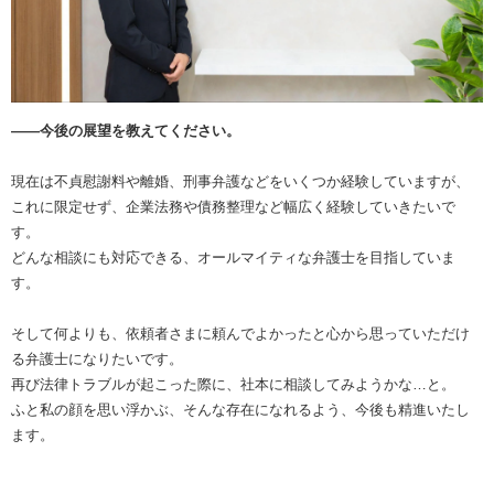
――今後の展望を教えてください。
現在は不貞慰謝料や離婚、刑事弁護などをいくつか経験していますが、
これに限定せず、企業法務や債務整理など幅広く経験していきたいで
す。
どんな相談にも対応できる、オールマイティな弁護士を目指していま
す。
そして何よりも、依頼者さまに頼んでよかったと心から思っていただけ
る弁護士になりたいです。
再び法律トラブルが起こった際に、社本に相談してみようかな…と。
ふと私の顔を思い浮かぶ、そんな存在になれるよう、今後も精進いたし
ます。