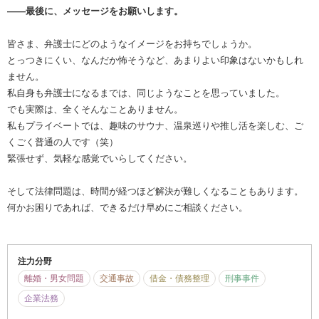
――最後に、メッセージをお願いします。
皆さま、弁護士にどのようなイメージをお持ちでしょうか。
とっつきにくい、なんだか怖そうなど、あまりよい印象はないかもしれ
ません。
私自身も弁護士になるまでは、同じようなことを思っていました。
でも実際は、全くそんなことありません。
私もプライベートでは、趣味のサウナ、温泉巡りや推し活を楽しむ、ご
くごく普通の人です（笑）
緊張せず、気軽な感覚でいらしてください。
そして法律問題は、時間が経つほど解決が難しくなることもあります。
何かお困りであれば、できるだけ早めにご相談ください。
注力分野
離婚・男女問題
交通事故
借金・債務整理
刑事事件
企業法務