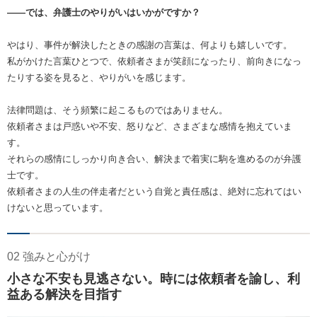
――では、弁護士のやりがいはいかがですか？
やはり、事件が解決したときの感謝の言葉は、何よりも嬉しいです。
私がかけた言葉ひとつで、依頼者さまが笑顔になったり、前向きになっ
たりする姿を見ると、やりがいを感じます。
法律問題は、そう頻繁に起こるものではありません。
依頼者さまは戸惑いや不安、怒りなど、さまざまな感情を抱えていま
す。
それらの感情にしっかり向き合い、解決まで着実に駒を進めるのが弁護
士です。
依頼者さまの人生の伴走者だという自覚と責任感は、絶対に忘れてはい
けないと思っています。
02 強みと心がけ
小さな不安も見逃さない。時には依頼者を諭し、利
益ある解決を目指す