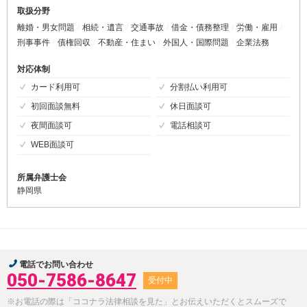
取扱分野
離婚・男女問題
相続・遺言
交通事故
借金・債務整理
労働・雇用
刑事事件
債権回収
不動産・住まい
外国人・国際問題
企業法務
対応体制
カード利用可
分割払い利用可
初回面談無料
休日面談可
夜間面談可
電話相談可
WEB面談可
所属弁護士会
静岡県
電話でお問い合わせ
050-7586-8647
受付中
※お電話の際は「ココナラ法律相談を見た」とお伝えいただくとスムーズで