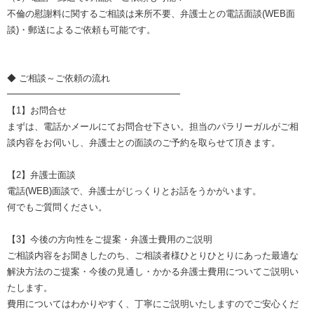
不倫の慰謝料に関するご相談は来所不要、弁護士との電話面談(WEB面
談)・郵送によるご依頼も可能です。
◆ ご相談～ご依頼の流れ
━━━━━━━━━━━━━━━━━━━
【1】お問合せ
まずは、電話かメールにてお問合せ下さい。担当のパラリーガルがご相
談内容をお伺いし、弁護士との面談のご予約を取らせて頂きます。
【2】弁護士面談
電話(WEB)面談で、弁護士がじっくりとお話をうかがいます。
何でもご質問ください。
【3】今後の方向性をご提案・弁護士費用のご説明
ご相談内容をお聞きしたのち、ご相談者様ひとりひとりにあった最適な
解決方法のご提案・今後の見通し・かかる弁護士費用についてご説明い
たします。
費用についてはわかりやすく、丁寧にご説明いたしますのでご安心くだ