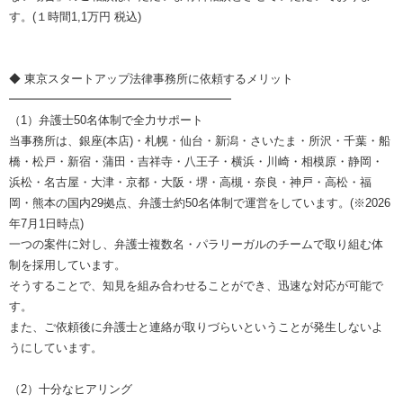
す。(１時間1,1万円 税込)
◆ 東京スタートアップ法律事務所に依頼するメリット
━━━━━━━━━━━━━━━━━━━
（1）弁護士50名体制で全力サポート
当事務所は、銀座(本店)・札幌・仙台・新潟・さいたま・所沢・千葉・船
橋・松戸・新宿・蒲田・吉祥寺・八王子・横浜・川崎・相模原・静岡・
浜松・名古屋・大津・京都・大阪・堺・高槻・奈良・神戸・高松・福
岡・熊本の国内29拠点、弁護士約50名体制で運営をしています。(※2026
年7月1日時点)
一つの案件に対し、弁護士複数名・パラリーガルのチームで取り組む体
制を採用しています。
そうすることで、知見を組み合わせることができ、迅速な対応が可能で
す。
また、ご依頼後に弁護士と連絡が取りづらいということが発生しないよ
うにしています。
（2）十分なヒアリング