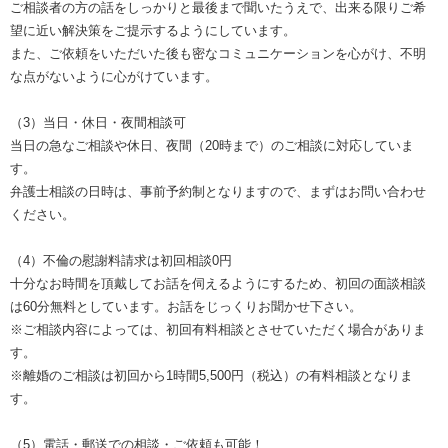
ご相談者の方の話をしっかりと最後まで聞いたうえで、出来る限りご希
望に近い解決策をご提示するようにしています。
また、ご依頼をいただいた後も密なコミュニケーションを心がけ、不明
な点がないように心がけています。
（3）当日・休日・夜間相談可
当日の急なご相談や休日、夜間（20時まで）のご相談に対応していま
す。
弁護士相談の日時は、事前予約制となりますので、まずはお問い合わせ
ください。
（4）不倫の慰謝料請求は初回相談0円
十分なお時間を頂戴してお話を伺えるようにするため、初回の面談相談
は60分無料としています。お話をじっくりお聞かせ下さい。
※ご相談内容によっては、初回有料相談とさせていただく場合がありま
す。
※離婚のご相談は初回から1時間5,500円（税込）の有料相談となりま
す。
（5）電話・郵送での相談・ご依頼も可能！