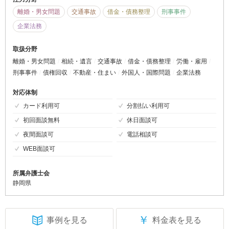
離婚・男女問題
交通事故
借金・債務整理
刑事事件
企業法務
取扱分野
離婚・男女問題
相続・遺言
交通事故
借金・債務整理
労働・雇用
刑事事件
債権回収
不動産・住まい
外国人・国際問題
企業法務
対応体制
カード利用可
分割払い利用可
初回面談無料
休日面談可
夜間面談可
電話相談可
WEB面談可
所属弁護士会
静岡県
￥
事例を見る
料金表を見る