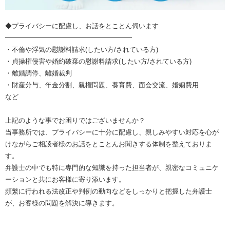
◆プライバシーに配慮し、お話をとことん伺います
━━━━━━━━━━━━━━━━━━━
・不倫や浮気の慰謝料請求(したい方/されている方)
・貞操権侵害や婚約破棄の慰謝料請求(したい方/されている方)
・離婚調停、離婚裁判
・財産分与、年金分割、親権問題、養育費、面会交流、婚姻費用
など
上記のような事でお困りではございませんか？
当事務所では、プライバシーに十分に配慮し、親しみやすい対応を心が
けながらご相談者様のお話をとことんお聞きする体制を整えておりま
す。
弁護士の中でも特に専門的な知識を持った担当者が、親密なコミュニケ
ーションと共にお客様に寄り添います。
頻繁に行われる法改正や判例の動向などをしっかりと把握した弁護士
が、お客様の問題を解決に導きます。