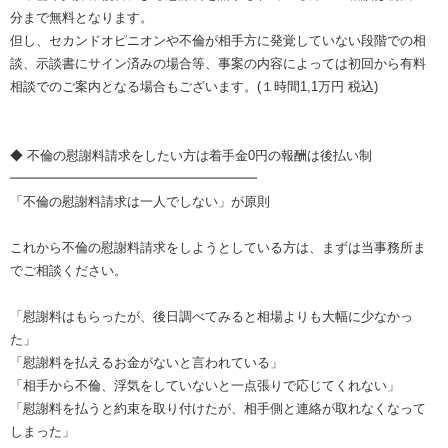
分まで無料となります。
但し、セカンドオピニオンや不倫が相手方に発覚していない段階での相
談、示談書にサイン済みの場合等、事案の内容によっては初回から有料
相談でのご案内となる場合もございます。(１時間1,1万円 税込)
◆ 不倫の慰謝料請求をしたい方は着手金0円の報酬は後払い制
━━━━━━━━━━━━━━━━━━━
「不倫の慰謝料請求は一人でしない」が原則
これから不倫の慰謝料請求をしようとしている方は、まずは当事務所ま
でご相談ください。
「慰謝料はもらったが、後日調べてみると相場よりも大幅に少なかっ
た」
「慰謝料を払えるお金がないと言われている」
「相手から不倫、浮気をしていないと一点張りで応じてくれない」
「慰謝料を払うと約束を取り付けたが、相手側と連絡が取れなくなって
しまった」