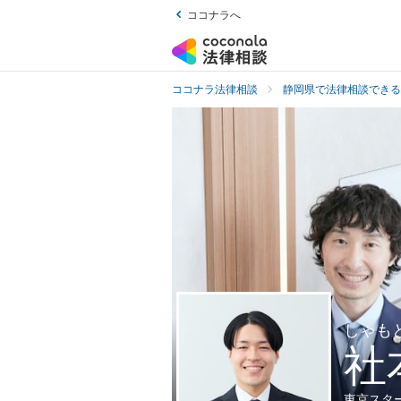
ココナラへ
ココナラ法律相談
静岡県で法律相談できる
しゃも
社
東京スタ