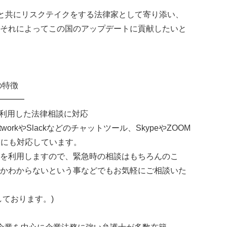
起業家と共にリスクテイクをする法律家として寄り添い、
それによってこの国のアップデートに貢献したいと
の特徴
━━━
を利用した法律相談に対応
orkやSlackなどのチャットツール、SkypeやZOOM
談にも対応しています。
を利用しますので、緊急時の相談はもちろんのこ
かわからないという事などでもお気軽にご相談いた
しております。)