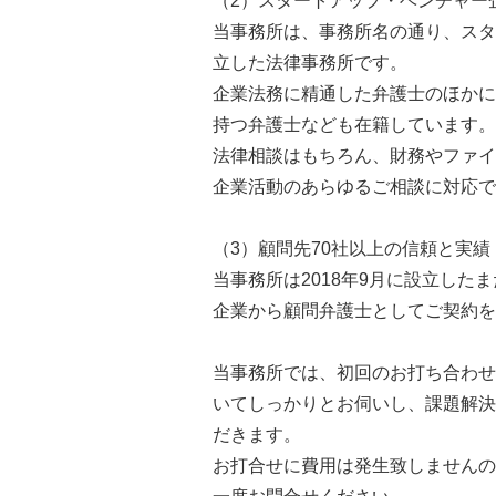
（2）スタートアップ・ベンチャー
当事務所は、事務所名の通り、スタ
立した法律事務所です。
企業法務に精通した弁護士のほかに
持つ弁護士なども在籍しています。
法律相談はもちろん、財務やファイ
企業活動のあらゆるご相談に対応で
（3）顧問先70社以上の信頼と実績
当事務所は2018年9月に設立した
企業から顧問弁護士としてご契約を頂
当事務所では、初回のお打ち合わせ
いてしっかりとお伺いし、課題解決
だきます。
お打合せに費用は発生致しませんの