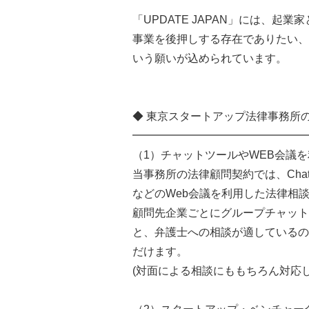
「UPDATE JAPAN」には、
事業を後押しする存在でありたい、
いう願いが込められています。
◆ 東京スタートアップ法律事務所
━━━━━━━━━━━━━━━━
（1）チャットツールやWEB会議
当事務所の法律顧問契約では、Chatw
などのWeb会議を利用した法律相
顧問先企業ごとにグループチャット
と、弁護士への相談が適しているの
だけます。
(対面による相談にももちろん対応