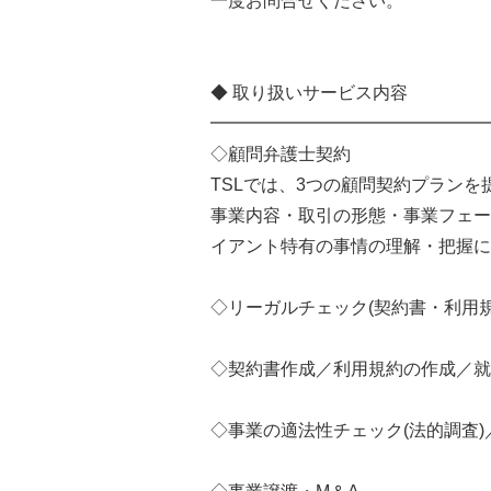
一度お問合せください。
◆ 取り扱いサービス内容
━━━━━━━━━━━━━━━━
◇顧問弁護士契約
TSLでは、3つの顧問契約プランを
事業内容・取引の形態・事業フェー
イアント特有の事情の理解・把握に
◇リーガルチェック(契約書・利用規
◇契約書作成／利用規約の作成／就
◇事業の適法性チェック(法的調査