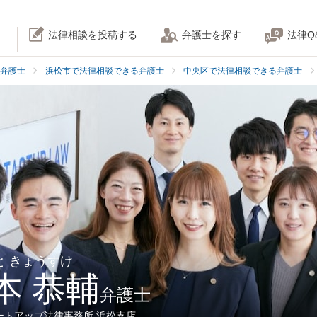
法律相談を投稿する
弁護士を探す
法律Q
弁護士
浜松市で法律相談できる弁護士
中央区で法律相談できる弁護士
と きょうすけ
本 恭輔
弁護士
ートアップ法律事務所 浜松支店