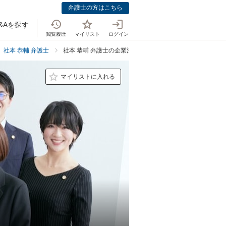
弁護士の方はこちら
&Aを探す
閲覧履歴
マイリスト
ログイン
社本 恭輔 弁護士
社本 恭輔 弁護士の企業法務での強み
マイリストに入れる