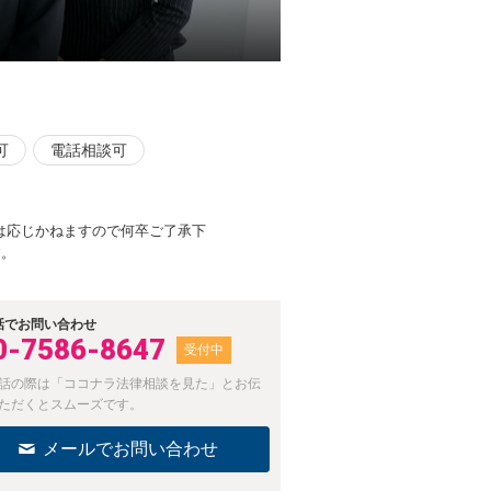
可
電話相談可
は応じかねますので何卒ご了承下
す。
話でお問い合わせ
0-7586-8647
受付中
話の際は「ココナラ法律相談を見た」とお伝
ただくとスムーズです。
メールでお問い合わせ