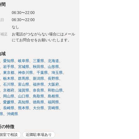
時間
06:30〜22:00
祝日
06:30〜22:00
日
なし
日補足
お電話がつながらない場合にはメール
にてお問合せをお願いいたします。
地域
愛知県
岐阜県
三重県
北海道
岩手県
宮城県
秋田県
山形県
東京都
神奈川県
千葉県
埼玉県
栃木県
群馬県
新潟県
長野県
石川県
富山県
福井県
大阪府
京都府
滋賀県
奈良県
和歌山県
岡山県
山口県
鳥取県
島根県
愛媛県
高知県
徳島県
福岡県
長崎県
熊本県
大分県
宮崎県
県
沖縄県
所の特徴
個室で相談
近隣駐車場あり