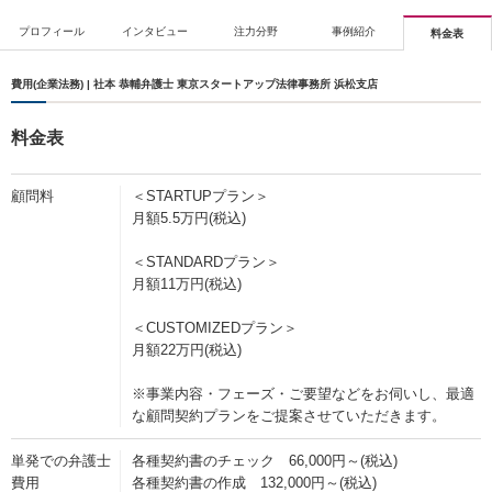
プロフィール
インタビュー
注力分野
事例紹介
料金表
費用(企業法務) | 社本 恭輔弁護士 東京スタートアップ法律事務所 浜松支店
料金表
顧問料
＜STARTUPプラン＞
月額5.5万円(税込)
＜STANDARDプラン＞
月額11万円(税込)
＜CUSTOMIZEDプラン＞
月額22万円(税込)
※事業内容・フェーズ・ご要望などをお伺いし、最適
な顧問契約プランをご提案させていただきます。
単発での弁護士
各種契約書のチェック 66,000円～(税込)
費用
各種契約書の作成 132,000円～(税込)