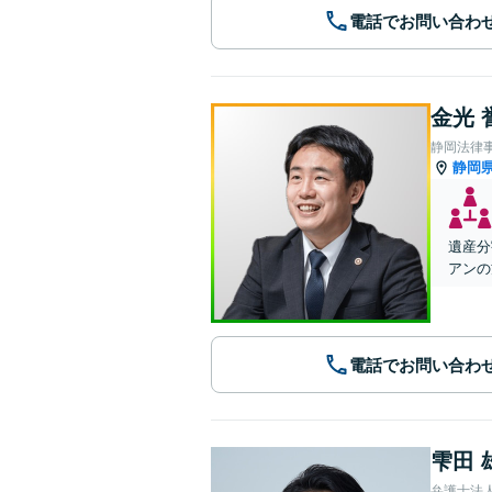
電話でお問い合わ
金光 
静岡法律
静岡
遺産分
アンの
電話でお問い合わ
雫田 
弁護士法