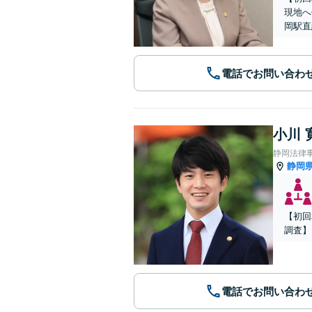
現地へ
岡駅直
電話でお問い合わ
小川 
静岡法律
静岡
【初回
調査】
電話でお問い合わ