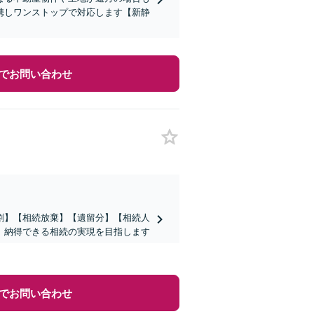
携しワンストップで対応します【新静
でお問い合わせ
割】【相続放棄】【遺留分】【相続人
、納得できる相続の実現を目指します
でお問い合わせ