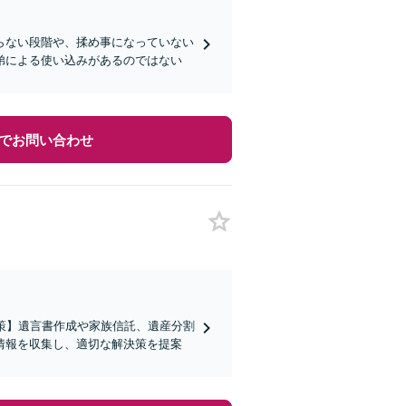
らない段階や、揉め事になっていない
弟による使い込みがあるのではない
でお問い合わせ
策】遺言書作成や家族信託、遺産分割
情報を収集し、適切な解決策を提案