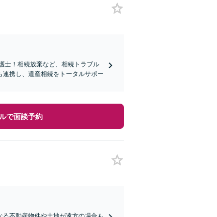
弁護士！相続放棄など、相続トラブル
も連携し、遺産相続をトータルサポー
ルで面談予約
なる不動産物件や土地が遠方の場合も