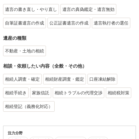
遺言の書き直し・やり直し
遺言の真偽鑑定・遺言無効
自筆証書遺言の作成
公正証書遺言の作成
遺言執行者の選任
遺産の種類
不動産・土地の相続
相談・依頼したい内容（全般・その他）
相続人調査・確定
相続財産調査・鑑定
口座凍結解除
相続手続き
家族信託
相続トラブルの代理交渉
相続税対策
相続登記（義務化対応）
注力分野