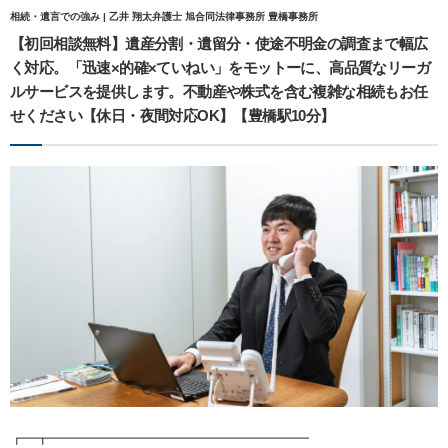
相続・遺言での強み | 乙井 翔太弁護士 旭合同法律事務所 豊橋事務所
【初回相談無料】遺産分割・遺留分・使途不明金の調査まで幅広
く対応。「迅速×的確×ていねい」をモットーに、高品質なリーガ
ルサービスを提供します。不動産や株式を含む複雑な相続もお任
せください【休日・夜間対応OK】【豊橋駅10分】
┏━┳━━━━━━━━━━━━━━━━━━━━