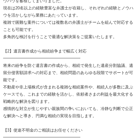
ウハウを蓄積してまいりました。
現在は20名以上の経験豊富な弁護士が在籍し、それぞれの経験とノウハ
ウを活かしながら業務にあたっています。
複雑で困難な案件については複数名の弁護士がチームを組んで対応する
ことも可能です。
多角的な検討を行うことで最適な解決策をご提案いたします。
【2】遺言書作成から相続紛争まで幅広く対応
━━━━━━━━━━━━━━━━━━━
将来の紛争を防ぐ遺言書の作成から、相続で発生した遺産分割協議、遺
留分侵害額請求への対応まで、相続問題のあらゆる段階でサポートが可
能です。
不動産や非上場株式が含まれる複雑な相続案件や、相続人が多数に及ぶ
ケースでも、これまでの経験を活かし、依頼者さまの利益を最大化する
戦略的な解決を図ります。
感情的な対立が生じやすい親族間の争いにおいても、冷静な判断で公正
な解決へと導き、円満な相続の実現を目指します。
【3】使途不明金のご相談はお任せください
━━━━━━━━━━━━━━━━━━━