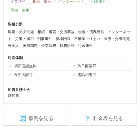
企業法務
相続・遺言
インターネット
刑事事件
労働・雇用
取扱分野
離婚・男女問題
相続・遺言
交通事故
借金・債務整理
インターネッ
ト
労働・雇用
刑事事件
債権回収
不動産・住まい
医療・介護問題
外国人・国際問題
企業法務
税務訴訟
行政事件
対応体制
初回面談無料
休日面談可
夜間面談可
電話相談可
所属弁護士会
愛知県
￥
事例を見る
料金表を見る