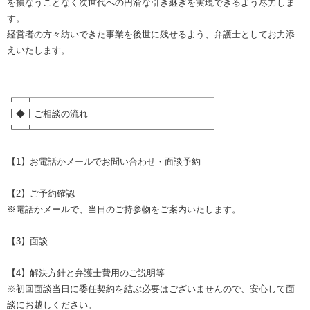
を損なうことなく次世代への円滑な引き継ぎを実現できるよう尽力しま
す。
経営者の方々紡いできた事業を後世に残せるよう、弁護士としてお力添
えいたします。
┏━┳━━━━━━━━━━━━━━━━━━━━
┃◆┃ご相談の流れ
┗━┻━━━━━━━━━━━━━━━━━━━━
【1】お電話かメールでお問い合わせ・面談予約
【2】ご予約確認
※電話かメールで、当日のご持参物をご案内いたします。
【3】面談
【4】解決方針と弁護士費用のご説明等
※初回面談当日に委任契約を結ぶ必要はございませんので、安心して面
談にお越しください。