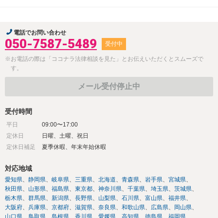
電話でお問い合わせ
050-7587-5489
受付中
※お電話の際は「ココナラ法律相談を見た」とお伝えいただくとスムーズで
す。
メール受付停止中
受付時間
平日
09:00〜17:00
定休日
日曜、土曜、祝日
定休日補足
夏季休暇、年末年始休暇
対応地域
愛知県
静岡県
岐阜県
三重県
北海道
青森県
岩手県
宮城県
秋田県
山形県
福島県
東京都
神奈川県
千葉県
埼玉県
茨城県
栃木県
群馬県
新潟県
長野県
山梨県
石川県
富山県
福井県
大阪府
兵庫県
京都府
滋賀県
奈良県
和歌山県
広島県
岡山県
山口県
鳥取県
島根県
香川県
愛媛県
高知県
徳島県
福岡県