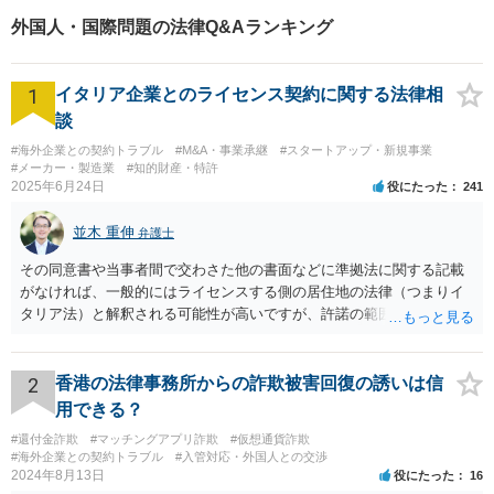
外国人・国際問題の法律Q&Aランキング
1
イタリア企業とのライセンス契約に関する法律相
談
#海外企業との契約トラブル
#M&A・事業承継
#スタートアップ・新規事業
#メーカー・製造業
#知的財産・特許
2025年6月24日
役にたった
241
並木 重伸
弁護士
その同意書や当事者間で交わさた他の書面などに準拠法に関する記載
がなければ、一般的にはライセンスする側の居住地の法律（つまりイ
タリア法）と解釈される可能性が高いですが、許諾の範囲が日本国内
に限定されているなどの事情がある場合には、日本法となる可能性も
あります。 なお、仮に日本法になるとしても、新しい会社との間で契
約が有効かどうかは、ライセンスされた権利の種類（著作権、商標
2
香港の法律事務所からの詐欺被害回復の誘いは信
権、特許権など）や契約の時期などを見て判断する必要があります。
用できる？
いずれにせよ具体的事情が分からないと確定的な回答は難しいと思わ
#還付金詐欺
#マッチングアプリ詐欺
#仮想通貨詐欺
れますので、弁護士に直接相談されることをお勧めします。
#海外企業との契約トラブル
#入管対応・外国人との交渉
2024年8月13日
役にたった
16