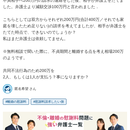
不貞相手へ200万円の請求の連絡をした後、相手が弁護士をたてま
した。弁護士より減額交渉100万円と言われました．

こちらとしては双方からそれぞれ200万円(合計400万／それでも家
庭を壊したため足りない)の請求を考えてましたが、相手が弁護士を
たてた時点で、できないのでしょうか？

私はまだ弁護士は依頼してません。

※無料相談で聞いた際に、不貞期間と離婚する点を考え相場200万
のようです。

共同不法行為のため200万を

2人、もしくは1人が支払う？事になりますか？
匿名希望 さん
離婚の慰謝料
慰謝料請求したい側