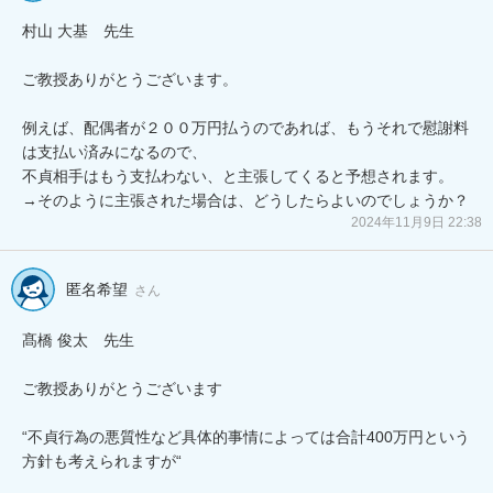
村山 大基　先生

ご教授ありがとうございます。

例えば、配偶者が２００万円払うのであれば、もうそれで慰謝料
は支払い済みになるので、

不貞相手はもう支払わない、と主張してくると予想されます。

→そのように主張された場合は、どうしたらよいのでしょうか？
2024年11月9日 22:38
匿名希望
さん
髙橋 俊太　先生

ご教授ありがとうございます

“不貞行為の悪質性など具体的事情によっては合計400万円という
方針も考えられますが“
