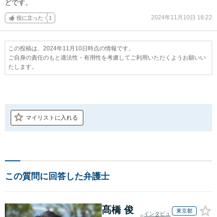
どです。
2024年11月10日 16:22
役に立った
1
この投稿は、2024年11月10日時点の情報です。
ご自身の責任のもと適法性・有用性を考慮してご利用いただくようお願いい
たします。
マイリストに入れる
この質問に回答した弁護士
髙橋 俊
東京都
インタビュ