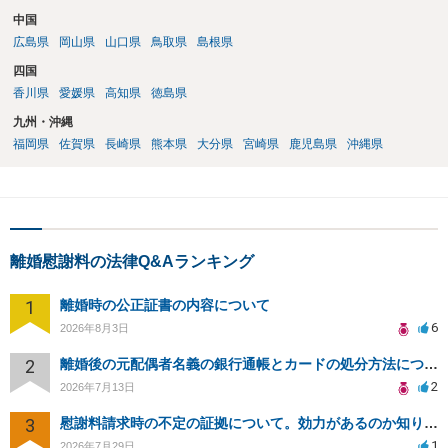
中国
広島県
岡山県
山口県
鳥取県
島根県
四国
香川県
愛媛県
高知県
徳島県
九州・沖縄
福岡県
佐賀県
長崎県
熊本県
大分県
宮崎県
鹿児島県
沖縄県
離婚慰謝料の法律Q&Aランキング
1
離婚時の公正証書の内容について
6
2026年8月3日
2
離婚後の元配偶者名義の銀行通帳とカードの処分方法について
2
2026年7月13日
3
慰謝料請求時の不定の証拠について。効力があるのか知りたい。
1
2026年7月29日