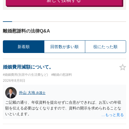
新しく投稿する
離婚慰謝料の法律Q&A
新着順
回答数が多い順
役にたった順
婚姻費用減額について。
#婚姻費用(別居中の生活費など)
#離婚の慰謝料
2026年8月8日
外山 大地
弁護士
ご記載の通り、年収資料を提出せずに合意ができれば、お互いの年収
額を伝える必要はなくなりますので、資料の開示を求められることな
いといえます。