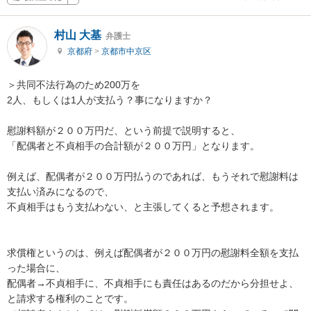
村山 大基
弁護士
京都府
>
京都市中京区
＞共同不法行為のため200万を

2人、もしくは1人が支払う？事になりますか？

慰謝料額が２００万円だ、という前提で説明すると、

「配偶者と不貞相手の合計額が２００万円」となります。

例えば、配偶者が２００万円払うのであれば、もうそれで慰謝料は
支払い済みになるので、

不貞相手はもう支払わない、と主張してくると予想されます。

求償権というのは、例えば配偶者が２００万円の慰謝料全額を支払
った場合に、

配偶者→不貞相手に、不貞相手にも責任はあるのだから分担せよ、
と請求する権利のことです。
