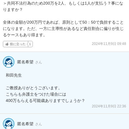
＞共同不法行為のため200万を2人、もしくは1人が支払う？事にな
りますか？

全体の金額が200万円であれば、原則として50：50で負担すること
になります。ただ、一方に主導性があるなど責任割合に偏りが生じ
るケースもあり得ます。
2024年11月9日 09:48
役に立った
1
匿名希望
さん
和田先生

ご教授ありがとうございます。

こちらも弁護士をつけた場合には

400万もらえる可能歳ありますでしょうか？
2024年11月9日 22:36
匿名希望
さん