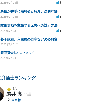
3
2026年7月23日
男性が勝手に婚約者と紹介、法的対処は可能ですか？
1
2026年7月28日
離婚無効を主張する元夫への対応方法と注意点
1
2026年7月23日
養子縁組、入籍後の苗字などの公的変更手続きについて。
2026年7月31日
養育費未払いについて
2026年7月24日
の弁護士ランキング
1
位
若井 亮
弁護士
東京都