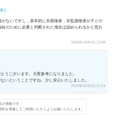
護士
係がないですし，基本的に非親権者，非監護権者が子との
福祉のために必要と判断された場合は認められるかと思わ
2023年10月4日 13:08
とうございます。大変参考になりました。

がないということですね。少し安心いたしました。
2023年10月4日 17:24
時点の情報です。
用性を考慮してご利用いただくようお願いいたします。