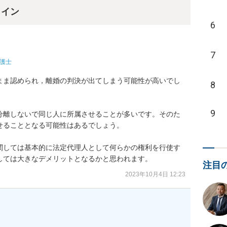
ライン
6
7
護士
まま認められ，離婚の判決が出てしまう可能性が高いでし
8
9
分離しないで同じ人に所属させることが多いです。そのた
ることとなる可能性はあるでしょう。

関しては基本的に法定代理人として何らかの権利を行使す
しては大きなデメリットとなるかと思われます。
注目
2023年10月4日 12:23