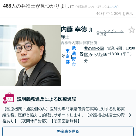
468
人の弁護士が見つかりました
(検索結果について詳しくは
こちら
)
468件中 1-30件を表示
内藤 幸徳
弁
インタビューを
見る
護士
吉祥寺内藤法律事務所
武
井の頭公園
営業時間：10:00
東
蔵
~18:00（平日）
駅
から徒歩6
京
|
野
分
都
市
説明義務違反による医療過誤
【医療機関・施設側のみ】医師の専門家賠償責任事案に対する対応実
績法務。医師と協力し的確にサポートします。【介護福祉経営士の資
格あり】【夜間休日対応】【初回面談無料】
料金表を見る