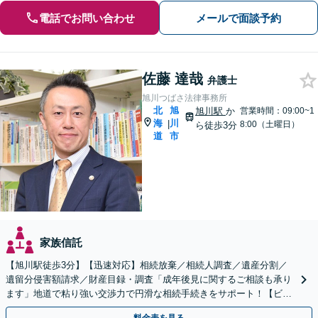
電話でお問い合わせ
メールで面談予約
佐藤 達哉
弁護士
旭川つばさ法律事務所
北
旭
旭川駅
か
営業時間：09:00~1
海
川
|
8:00（土曜日）
ら徒歩3分
道
市
家族信託
【旭川駅徒歩3分】【迅速対応】相続放棄／相続人調査／遺産分割／
遺留分侵害額請求／財産目録・調査「成年後見に関するご相談も承り
ます」地道で粘り強い交渉力で円滑な相続手続きをサポート！【ビデ
オ面談可】