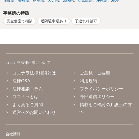
佐賀県
長崎県
熊本県
大分県
宮崎県
鹿児島県
沖縄県
海外
事務所の特徴
完全個室で相談
近隣駐車場あり
子連れ相談可
ココナラ法律相談について
ココナラ法律相談とは
ご意見・ご要望
法律Q&A
利用規約
法律相談コラム
プライバシーポリシー
ココナラとは
外部送信ポリシー
よくあるご質問
掲載をご検討の弁護士の方
へ
運営へのお問い合わせ
会社情報