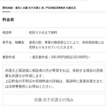
費用(相続・遺言) | 佐藤 光子弁護士 虎ノ門法律経済事務所 札幌支店
料金表
相談料
初回３０分まで無料
着手金、報酬金
遺産の額、事案の難易度などにより、初回相談後にお
見積もりをさせていただきます。
書類作成
・遺言書作成：100,000円(税込110,000円)～
弁護士と面談後に相談者の方が希望すれば、依頼する場合の見積
書を弁護士が作成します。
上記料金の不明点や見積料金の詳細は、面談時に直接弁護士また
は法律事務所にお尋ねください。
佐藤 光子弁護士の強み