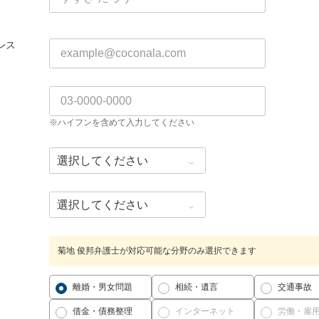
レス
※ハイフンを含めて入力してください
菊地 俊邦弁護士が対応可能な分野のみ選択できます
離婚・男女問題
相続・遺言
交通事故
借金・債務整理
インターネット
労働・雇