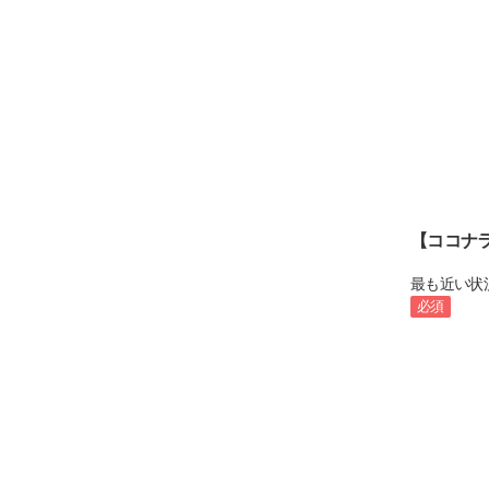
【ココナ
最も近い状
必須