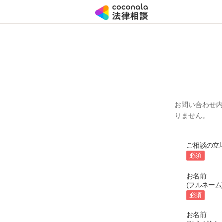
お問い合わせ
りません。
ご相談の立
必須
お名前
(フルネーム
必須
お名前