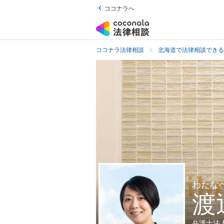
ココナラへ
ココナラ法律相談
北海道で法律相談できる
わたな
渡
弁護士法