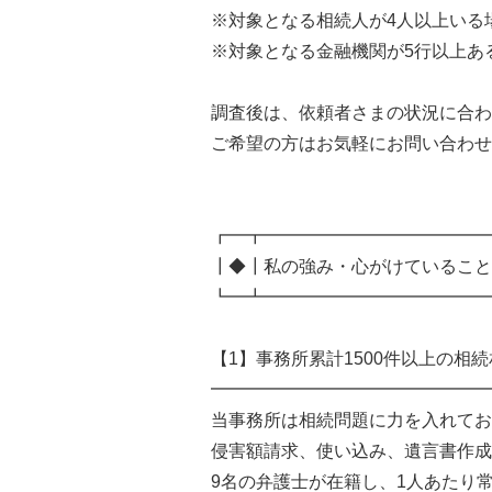
※対象となる相続人が4人以上いる場
※対象となる金融機関が5行以上ある
調査後は、依頼者さまの状況に合わ
ご希望の方はお気軽にお問い合わせ
┏━┳━━━━━━━━━━━━━
┃◆┃私の強み・心がけていること
┗━┻━━━━━━━━━━━━━
【1】事務所累計1500件以上の相
━━━━━━━━━━━━━━━━
当事務所は相続問題に力を入れてお
侵害額請求、使い込み、遺言書作成
9名の弁護士が在籍し、1人あたり常