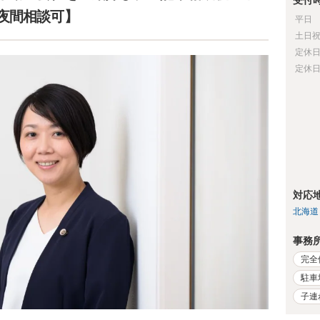
受付
夜間相談可】
平日
土日
定休
定休
対応
北海道
事務
完全
駐車
子連