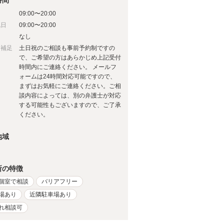
時間
09:00〜20:00
祝日
09:00〜20:00
日
なし
日補足
土日祝のご相談も事前予約制ですの
で、ご希望の方はあらかじめ上記受付
時間内にご連絡ください。 メールフ
ォームは24時間対応可能ですので、
まずはお気軽にご連絡ください。ご相
談内容によっては、別の弁護士が対応
する可能性もございますので、ご了承
ください。
地域
所の特徴
個室で相談
バリアフリー
場あり
近隣駐車場あり
れ相談可