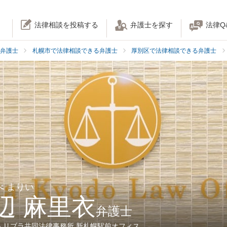
法律相談を投稿する
弁護士を探す
法律Q
弁護士
札幌市で法律相談できる弁護士
厚別区で法律相談できる弁護士
べ まりい
辺 麻里衣
弁護士
人リブラ共同法律事務所 新札幌駅前オフィス