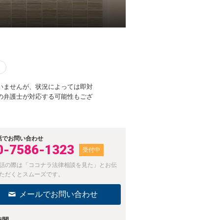
いませんが、状況によっては即対
の弁護士が対応する可能性もござ
話でお問い合わせ
0-7586-1323
受付中
話の際は「ココナラ法律相談を見た」とお伝
ただくとスムーズです。
メールでお問い合わせ