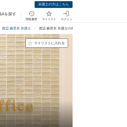
弁護士の方はこちら
&Aを探す
閲覧履歴
マイリスト
ログイン
渡辺 麻里衣 弁護士
渡辺 麻里衣 弁護士の相続・遺言での強み
マイリストに入れる