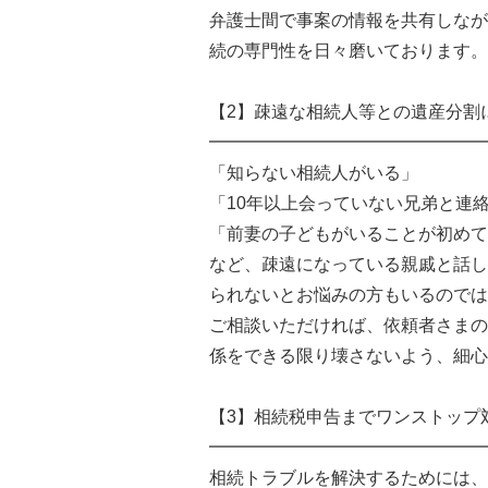
弁護士間で事案の情報を共有しなが
続の専門性を日々磨いております。
【2】疎遠な相続人等との遺産分割
━━━━━━━━━━━━━━━━
「知らない相続人がいる」
「10年以上会っていない兄弟と連
「前妻の子どもがいることが初めて
など、疎遠になっている親戚と話し
られないとお悩みの方もいるのでは
ご相談いただければ、依頼者さまの
係をできる限り壊さないよう、細心
【3】相続税申告までワンストップ
━━━━━━━━━━━━━━━━
相続トラブルを解決するためには、