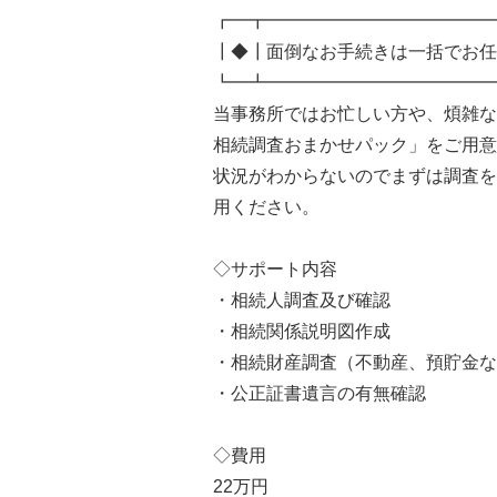
┏━┳━━━━━━━━━━━━━
┃◆┃面倒なお手続きは一括でお任
┗━┻━━━━━━━━━━━━━
当事務所ではお忙しい方や、煩雑な
相続調査おまかせパック」をご用意
状況がわからないのでまずは調査を
用ください。
◇サポート内容
・相続人調査及び確認
・相続関係説明図作成
・相続財産調査（不動産、預貯金な
・公正証書遺言の有無確認
◇費用
22万円